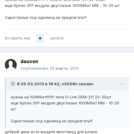
еще Куплю SFP модули двуглазые 1000Мбит ММ - 10-20 шт
Одноглазые под одномод не предлагать!!!
Вставить ник
Цитата
dauvon
Опубликовано
28 марта, 2013
В 25.03.2013 в 18:42, v2008v сказал:
нужны на 100Мбит!!!!!!!!! типа D-Link DEM-211 20-30шт
еще Куплю SFP модули двуглазые 1000Мбит ММ - 10-20
шт
Одноглазые под одномод не предлагать!!!
добрый день есть модули многомод для juniper