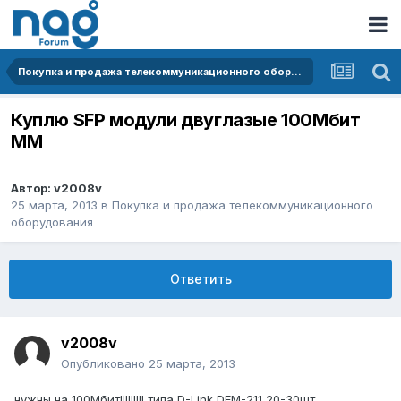
Покупка и продажа телекоммуникационного оборудования
Куплю SFP модули двуглазые 100Мбит
ММ
Автор:
v2008v
25 марта, 2013
в
Покупка и продажа телекоммуникационного
оборудования
Ответить
v2008v
Опубликовано
25 марта, 2013
нужны на 100Мбит!!!!!!!!! типа D-Link DEM-211 20-30шт