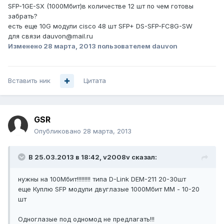
SFP-1GE-SX (1000Мбит)в количестве 12 шт по чем готовы
забрать?
есть еще 10G модули cisco 48 шт SFP+ DS-SFP-FC8G-SW
для связи dauvon@mail.ru
Изменено
28 марта, 2013
пользователем dauvon
Вставить ник
Цитата
GSR
Опубликовано
28 марта, 2013
В 25.03.2013 в 18:42, v2008v сказал:
нужны на 100Мбит!!!!!!!!! типа D-Link DEM-211 20-30шт
еще Куплю SFP модули двуглазые 1000Мбит ММ - 10-20
шт
Одноглазые под одномод не предлагать!!!