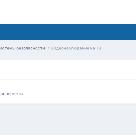
системы безопасности
Видеонаблюдение на ТВ
зопасности