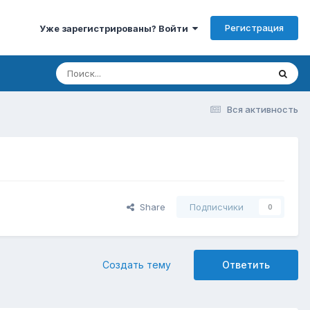
Регистрация
Уже зарегистрированы? Войти
Вся активность
Share
Подписчики
0
Создать тему
Ответить