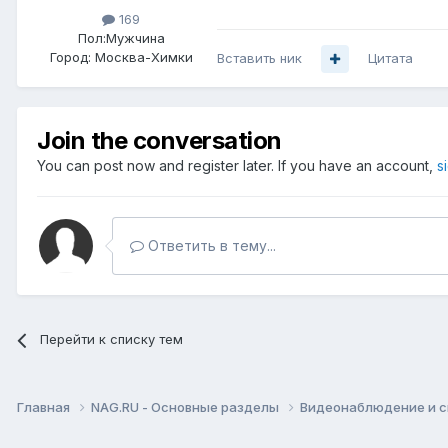
169
Пол:
Мужчина
Город:
Москва-Химки
Вставить ник
Цитата
Join the conversation
You can post now and register later. If you have an account,
s
Ответить в тему...
Перейти к списку тем
Главная
NAG.RU - Основные разделы
Видеонаблюдение и 