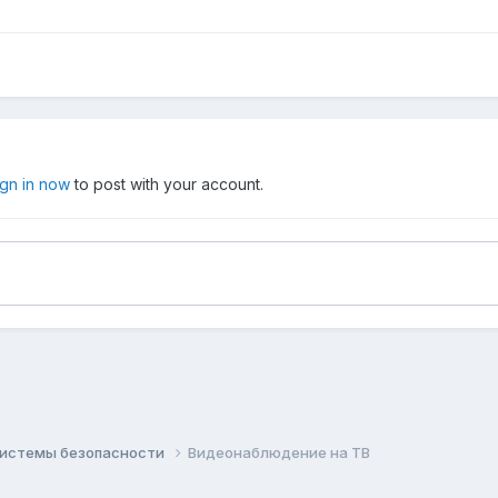
ign in now
to post with your account.
системы безопасности
Видеонаблюдение на ТВ