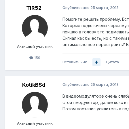
TIR52
Опубликовано
25 марта, 2013
Помогите решить проблему. Есть
Которые подключены через муль
пришло в голову это подмешать
Сигнал как бы есть, но с такими
оптимально все перестроить? Б
Активный участник
159
Вставить ник
Цитата
KotikBSd
Опубликовано
25 марта, 2013
В видеомодуляторе очень слабы
стоит модулятор, далее кокс в 
Потом поставил усилитель в п
Активный участник