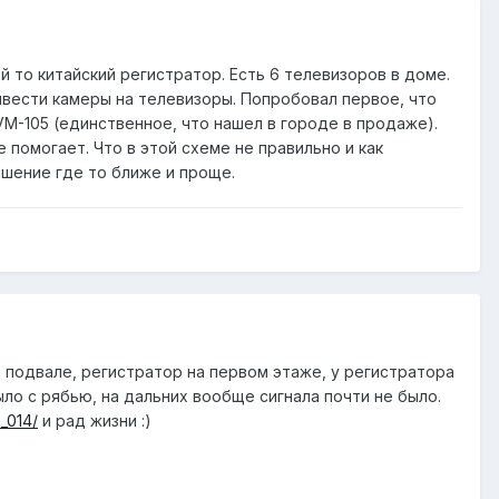
 то китайский регистратор. Есть 6 телевизоров в доме.
ывести камеры на телевизоры. Попробовал первое, что
M-105 (единственное, что нашел в городе в продаже).
е помогает. Что в этой схеме не правильно и как
ешение где то ближе и проще.
 подвале, регистратор на первом этаже, у регистратора
ло с рябью, на дальних вообще сигнала почти не было.
a_014/
и рад жизни :)