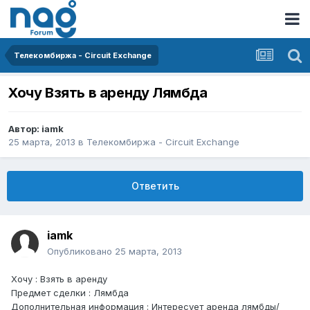
Телекомбиржа - Circuit Exchange
Хочу Взять в аренду Лямбда
Автор:
iamk
25 марта, 2013
в
Телекомбиржа - Circuit Exchange
Ответить
iamk
Опубликовано
25 марта, 2013
Хочу : Взять в аренду
Предмет сделки : Лямбда
Дополнительная информация : Интересует аренда лямбды/