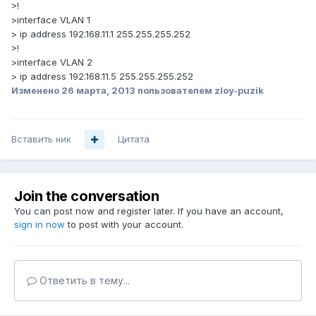
>!
>interface VLAN 1
> ip address 192.168.11.1 255.255.255.252
>!
>interface VLAN 2
> ip address 192.168.11.5 255.255.255.252
Изменено
26 марта, 2013
пользователем zloy-puzik
Вставить ник
Цитата
Join the conversation
You can post now and register later. If you have an account,
sign in now
to post with your account.
Ответить в тему...