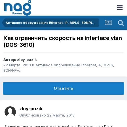
Активное оборудование Ethernet, IP, MPLS, SDN/NFV...
Как ограничить скорость на interface vlan
(DGS-3610)
Автор:
zloy-puzik
22 марта, 2013
в
Активное оборудование Ethernet, IP, MPLS,
SDN/NFV...
Ответить
zloy-puzik
Опубликовано
22 марта, 2013
Знающие люди, помогите пожалуйста. Есть железка Dlink