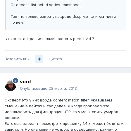
Or access-list acl-id series commands
Так что только изврат, навроде dscp метки и матчинга
по ней.
в exprest acl разве нельзя сделать permit vid ?
Вставить ник
Цитата
vurd
Опубликовано
25 марта, 2013
Эксперт это у них вроде content match filter, указываем
смещение в байтах и так далее. Я когда пробовал это
исопльзовать для фильтрации uTP, то у меня свитч умирал
совсем.
Есть еще вариант посмотреть прошивку 1.4.x, может быть там
запилили. Но она меня не устроила совершенно, какие-то