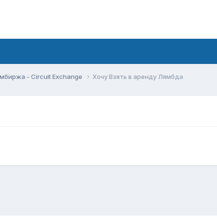
мбиржа - Circuit Exchange
Хочу Взять в аренду Лямбда