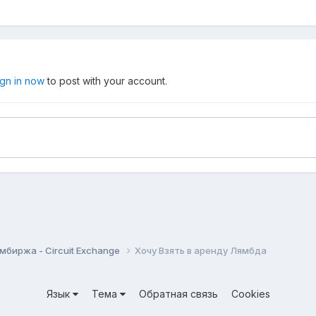
ign in now
to post with your account.
мбиржа - Circuit Exchange
Хочу Взять в аренду Лямбда
Язык
Тема
Обратная связь
Cookies