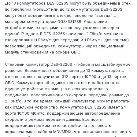
До 13 коммутаторов DES-3226S могут быть объединены в стек
по топологии "кольцо" или до 12 коммутаторов DES-3226S
могут быть объединены в стек по топологии "звезда" с
мастером-коммутатором DGS-3312SR. Управление
устройствами, входящими в стек осуществляется через
единый IP-адрес. В DES-3226S применен 1 Гбит/с механизм
стекирования (1 Гбит/с для передачи и 1 Гбит/с - для приема),
позволяющий объединять коммутаторы через специальный
модуль стекирования на основе GBIC.
Стековый коммутатор DES-3226S - гибкое и масштабируемое
решение. Возможность объединения до 13 коммутаторов в
стек позволяет получить до 312 портов 10/100 и до 13 портов
GBIC. Коммутаторы объединяются в стек и работают как
единое устройство с помощью высокоскоростного
соединения, обеспечивающего скорость передачи данных до
2 Гбит/с. В то же время, каждый коммутатор может работать
как отдельное устройство. Коммутатор DES-3226S имеет 24
порта 10/100 Мбит/с, поддерживающие автоопределение
скорости и режима передачи данных. Все порты
поддерживают режим автонастройки на полярность
подключаемого кабеля MDI/MDIX, что позволяет использовать