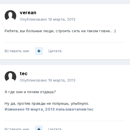
verean
Опубликовано
19 марта, 2013
Ребята, вы больные люди, строить сеть на таком говне... :)
Вставить ник
Цитата
tec
Опубликовано
19 марта, 2013
А где они и почем отдашь?
Ну да, против правды не попрешь, улыбнуло.
Изменено
19 марта, 2013
пользователем tec
Вставить ник
Цитата