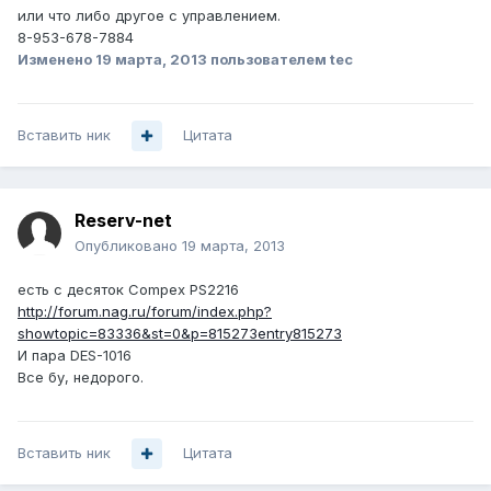
или что либо другое с управлением.
8-953-678-7884
Изменено
19 марта, 2013
пользователем tec
Вставить ник
Цитата
Reserv-net
Опубликовано
19 марта, 2013
есть с десяток Compex PS2216
http://forum.nag.ru/forum/index.php?
showtopic=83336&st=0&p=815273entry815273
И пара DES-1016
Все бу, недорого.
Вставить ник
Цитата