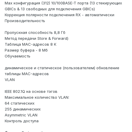
Max конфигурация (312) 10/100BASE-T порта (13 стекирующих
GBICs & 13 свободных для подключения GBICs)
Коррекция полярности подключения RX - автоматически
Производительность
Пропускная способность 8,8 Гб
Метод передачи Store & Forward)
Таблица MAC-адресов 8 К
Размер буфера - 8 Мб
Обучаемость
динамическое и статическое (пользователем) обновление
таблицы MAC-адресов
VLAN
IEEE 802.1Q на основе тэгов
Максимальное количество VLAN:
64 статических
255 динамических
Asymmetric VLAN
Контроль доступа