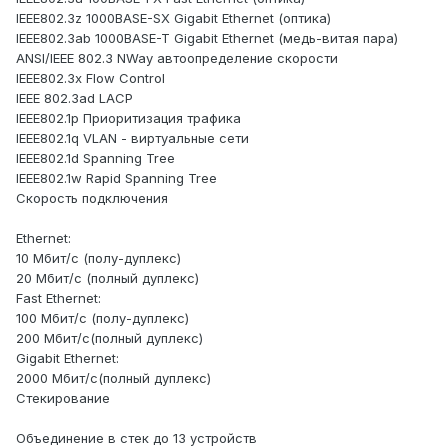
IEEE802.3z 1000BASE-SX Gigabit Ethernet (оптика)
IEEE802.3ab 1000BASE-T Gigabit Ethernet (медь-витая пара)
ANSI/IEEE 802.3 NWay автоопределение скорости
IEEE802.3x Flow Control
IEEE 802.3ad LACP
IEEE802.1p Приоритизация трафика
IEEE802.1q VLAN - виртуальные сети
IEEE802.1d Spanning Tree
IEEE802.1w Rapid Spanning Tree
Скорость подключения
Ethernet:
10 Мбит/с (полу-дуплекс)
20 Мбит/с (полный дуплекс)
Fast Ethernet:
100 Мбит/с (полу-дуплекс)
200 Мбит/с(полный дуплекс)
Gigabit Ethernet:
2000 Мбит/с(полный дуплекс)
Стекирование
Объединение в стек до 13 устройств