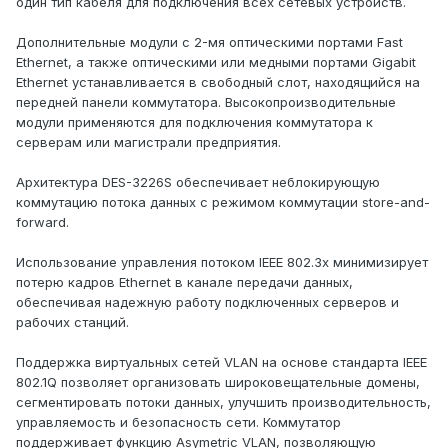
один тип кабеля для подключения всех сетевых устройств.
Дополнительные модули с 2-мя оптическими портами Fast
Ethernet, а также оптическими или медными портами Gigabit
Ethernet устанавливается в свободный слот, находящийся на
передней панели коммутатора. Высокопроизводительные
модули применяются для подключения коммутатора к
серверам или магистрали предприятия.
Архитектура DES-3226S обеспечивает неблокирующую
коммутацию потока данных с режимом коммутации store-and-
forward.
Использование управления потоком IEEE 802.3x минимизирует
потерю кадров Ethernet в канале передачи данных,
обеспечивая надежную работу подключенных серверов и
рабочих станций.
Поддержка виртуальных сетей VLAN на основе стандарта IEEE
802.1Q позволяет организовать широковещательные домены,
сегментировать потоки данных, улучшить производительность,
управляемость и безопасность сети. Коммутатор
поддерживает функцию Asymetric VLAN, позволяющую