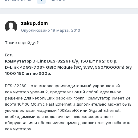
zakup.dom
Опубликовано
19 марта, 2013
Такие подойдут?
Есть:
Коммутатор D-Link DES-3226s б/у, 150 шт по 2100 р.
D-Link <DGS-703> GBIC Module (SC, 3.3V, 550/10000m) б/у
1000 150 шт по 300р.
DES-3226S - это высокопроизводительный управляемый
коммутатор уровня 2, представляющий собой идеальное
решение для небольших рабочих групп. Коммутатор имеет 24
порта 10/100 Мбит/с Fast Ethernet и дополнительно может быть
укомплектован модулями 100BaseFX или Gigabit Ethernet,
необходимыми для подключения высокоскоростного
оборудования и обеспечивающими дополнительную гибкость
коммутатору.