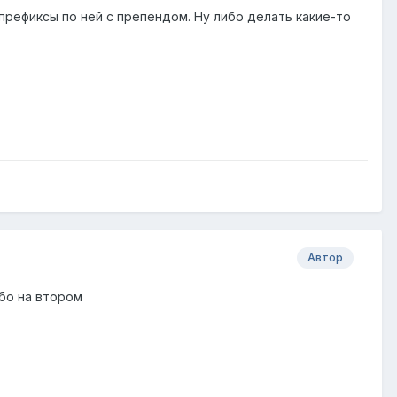
рефиксы по ней с препендом. Ну либо делать какие-то
Автор
бо на втором