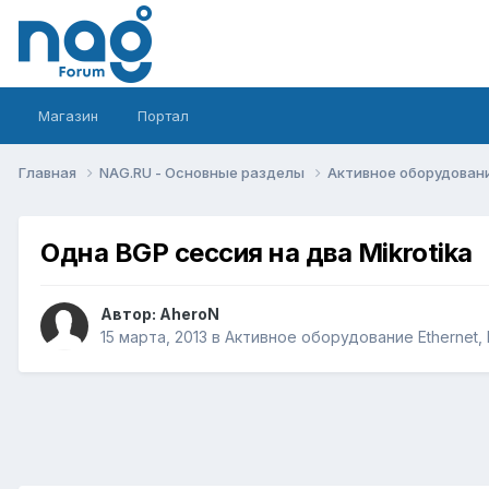
Магазин
Портал
Главная
NAG.RU - Основные разделы
Активное оборудование 
Одна BGP сессия на два Mikrotika
Автор:
AheroN
15 марта, 2013
в
Активное оборудование Ethernet, I