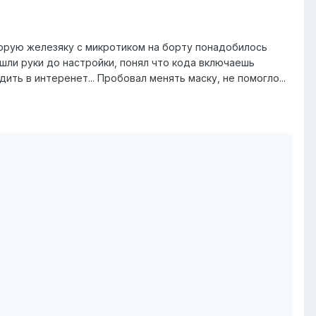
вторую железяку с микротиком на борту понадобилось
шли руки до настройки, понял что кода включаешь
ть в интеренет... Пробовал менять маску, не помогло...