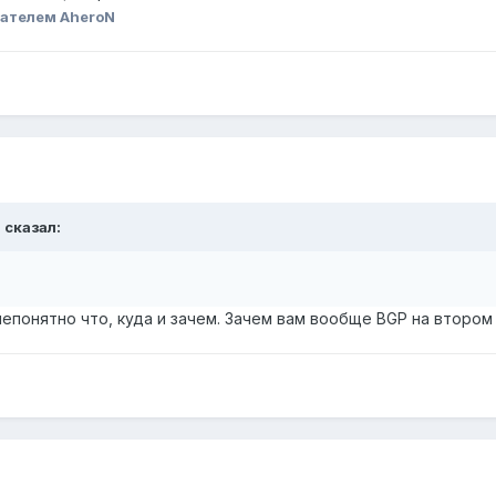
ателем AheroN
N сказал:
епонятно что, куда и зачем. Зачем вам вообще BGP на втором