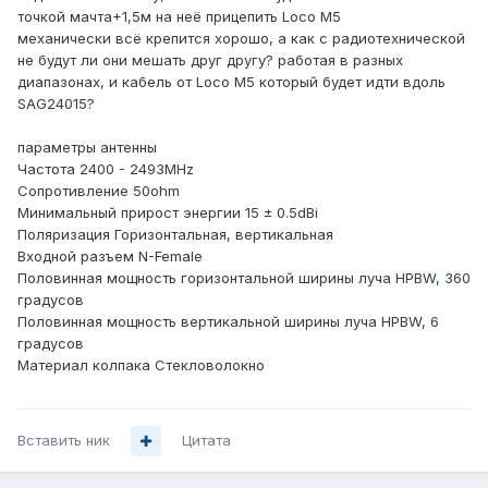
точкой мачта+1,5м на неё прицепить Loco M5
механически всё крепится хорошо, а как с радиотехнической
не будут ли они мешать друг другу? работая в разных
диапазонах, и кабель от Loco M5 который будет идти вдоль
SAG24015?
параметры антенны
Частота 2400 - 2493MHz
Сопротивление 50ohm
Минимальный прирост энергии 15 ± 0.5dBi
Поляризация Горизонтальная, вертикальная
Входной разъем N-Female
Половинная мощность горизонтальной ширины луча HPBW, 360
градусов
Половинная мощность вертикальной ширины луча HPBW, 6
градусов
Материал колпака Стекловолокно
Вставить ник
Цитата