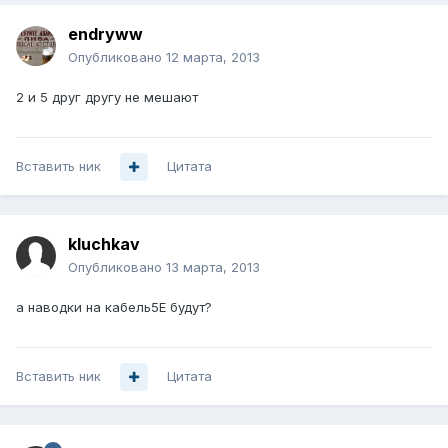
endryww
Опубликовано
12 марта, 2013
2 и 5 друг другу не мешают
Вставить ник
Цитата
kluchkav
Опубликовано
13 марта, 2013
а наводки на кабель5Е будут?
Вставить ник
Цитата