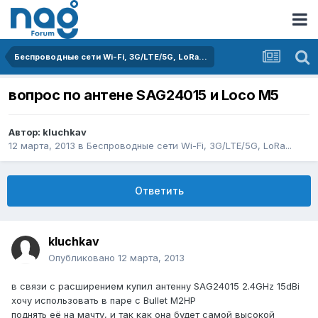
Беспроводные сети Wi-Fi, 3G/LTE/5G, LoRa...
вопрос по антене SAG24015 и Loco M5
Автор:
kluchkav
12 марта, 2013
в
Беспроводные сети Wi-Fi, 3G/LTE/5G, LoRa...
Ответить
kluchkav
Опубликовано
12 марта, 2013
в связи с расширением купил антенну SAG24015 2.4GHz 15dBi
хочу использовать в паре с Bullet M2HP
поднять её на мачту, и так как она будет самой высокой