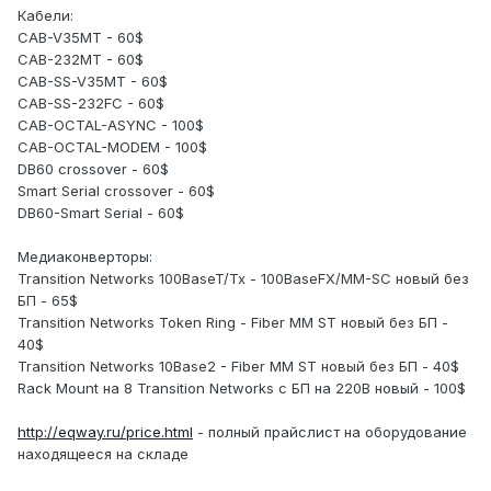
Кабели:
CAB-V35MT - 60$
CAB-232MT - 60$
CAB-SS-V35MT - 60$
CAB-SS-232FC - 60$
CAB-OCTAL-ASYNC - 100$
CAB-OCTAL-MODEM - 100$
DB60 crossover - 60$
Smart Serial crossover - 60$
DB60-Smart Serial - 60$
Медиаконверторы:
Transition Networks 100BaseT/Tx - 100BaseFX/MM-SC новый без
БП - 65$
Transition Networks Token Ring - Fiber MM ST новый без БП -
40$
Transition Networks 10Base2 - Fiber MM ST новый без БП - 40$
Rack Mount на 8 Transition Networks с БП на 220В новый - 100$
http://eqway.ru/price.html
- полный прайслист на оборудование
находящееся на складе