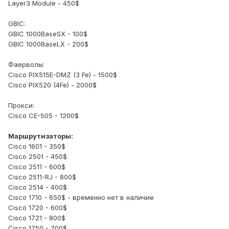
Layer3 Module - 450$
GBIC:
GBIC 1000BaseSX - 100$
GBIC 1000BaseLX - 200$
Фаерволы:
Cisco PIX515E-DMZ (3 Fe) - 1500$
Cisco PIX520 (4Fe) - 2000$
Прокси:
Cisco CE-505 - 1200$
Маршрутизаторы:
Cisco 1601 - 350$
Cisco 2501 - 450$
Cisco 2511 - 600$
Cisco 2511-RJ - 800$
Cisco 2514 - 400$
Cisco 1710 - 650$ - временно нет в наличие
Cisco 1720 - 600$
Cisco 1721 - 800$
Cisco 1750 - 700$