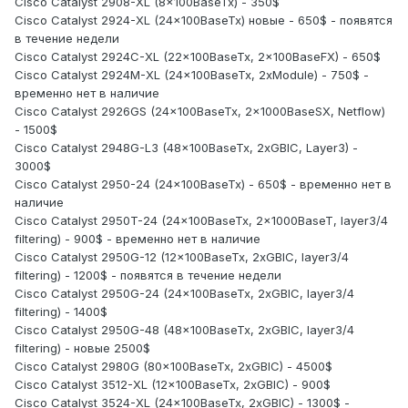
Cisco Catalyst 2908-XL (8x100BaseTx) - 350$
Cisco Catalyst 2924-XL (24x100BaseTx) новые - 650$ - появятся
в течение недели
Cisco Catalyst 2924C-XL (22x100BaseTx, 2x100BaseFX) - 650$
Cisco Catalyst 2924M-XL (24x100BaseTx, 2xModule) - 750$ -
временно нет в наличие
Cisco Catalyst 2926GS (24x100BaseTx, 2x1000BaseSX, Netflow)
- 1500$
Cisco Catalyst 2948G-L3 (48x100BaseTx, 2xGBIC, Layer3) -
3000$
Cisco Catalyst 2950-24 (24x100BaseTx) - 650$ - временно нет в
наличие
Cisco Catalyst 2950T-24 (24x100BaseTx, 2x1000BaseT, layer3/4
filtering) - 900$ - временно нет в наличие
Cisco Catalyst 2950G-12 (12x100BaseTx, 2xGBIC, layer3/4
filtering) - 1200$ - появятся в течение недели
Cisco Catalyst 2950G-24 (24x100BaseTx, 2xGBIC, layer3/4
filtering) - 1400$
Cisco Catalyst 2950G-48 (48x100BaseTx, 2xGBIC, layer3/4
filtering) - новые 2500$
Cisco Catalyst 2980G (80x100BaseTx, 2xGBIC) - 4500$
Cisco Catalyst 3512-XL (12x100BaseTx, 2xGBIC) - 900$
Cisco Catalyst 3524-XL (24x100BaseTx, 2xGBIC) - 1300$ -