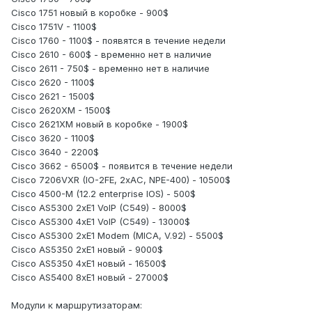
Cisco 1751 новый в коробке - 900$
Cisco 1751V - 1100$
Cisco 1760 - 1100$ - появятся в течение недели
Cisco 2610 - 600$ - временно нет в наличие
Cisco 2611 - 750$ - временно нет в наличие
Cisco 2620 - 1100$
Cisco 2621 - 1500$
Cisco 2620XM - 1500$
Cisco 2621XM новый в коробке - 1900$
Cisco 3620 - 1100$
Cisco 3640 - 2200$
Cisco 3662 - 6500$ - появится в течение недели
Cisco 7206VXR (IO-2FE, 2xAC, NPE-400) - 10500$
Cisco 4500-M (12.2 enterprise IOS) - 500$
Cisco AS5300 2xE1 VoIP (C549) - 8000$
Cisco AS5300 4xE1 VoIP (C549) - 13000$
Cisco AS5300 2xE1 Modem (MICA, V.92) - 5500$
Cisco AS5350 2xE1 новый - 9000$
Cisco AS5350 4xE1 новый - 16500$
Cisco AS5400 8xE1 новый - 27000$
Модули к маршрутизаторам: