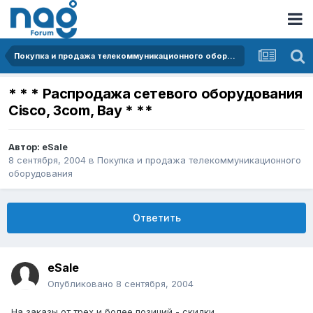
Покупка и продажа телекоммуникационного оборудования
* * * Распродажа сетевого оборудования
Cisco, 3com, Bay * **
Автор:
eSale
8 сентября, 2004
в
Покупка и продажа телекоммуникационного
оборудования
Ответить
eSale
Опубликовано
8 сентября, 2004
На заказы от трех и более позиций - скидки.