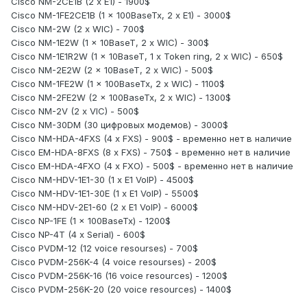
Cisco NM-2CE1B (2 x E1) - 1900$
Cisco NM-1FE2CE1B (1 x 100BaseTx, 2 x E1) - 3000$
Cisco NM-2W (2 x WIC) - 700$
Cisco NM-1E2W (1 x 10BaseT, 2 x WIC) - 300$
Cisco NM-1E1R2W (1 x 10BaseT, 1 x Token ring, 2 x WIC) - 650$
Cisco NM-2E2W (2 x 10BaseT, 2 x WIC) - 500$
Cisco NM-1FE2W (1 x 100BaseTx, 2 x WIC) - 1100$
Cisco NM-2FE2W (2 x 100BaseTx, 2 x WIC) - 1300$
Cisco NM-2V (2 x VIC) - 500$
Cisco NM-30DM (30 цифровых модемов) - 3000$
Cisco NM-HDA-4FXS (4 x FXS) - 900$ - временно нет в наличие
Cisco EM-HDA-8FXS (8 x FXS) - 750$ - временно нет в наличие
Cisco EM-HDA-4FXO (4 x FXO) - 500$ - временно нет в наличие
Cisco NM-HDV-1E1-30 (1 x E1 VoIP) - 4500$
Cisco NM-HDV-1E1-30E (1 x E1 VoIP) - 5500$
Cisco NM-HDV-2E1-60 (2 x E1 VoIP) - 6000$
Cisco NP-1FE (1 x 100BaseTx) - 1200$
Cisco NP-4T (4 x Serial) - 600$
Cisco PVDM-12 (12 voice resourses) - 700$
Cisco PVDM-256K-4 (4 voice resourses) - 200$
Cisco PVDM-256K-16 (16 voice resources) - 1200$
Cisco PVDM-256K-20 (20 voice resources) - 1400$