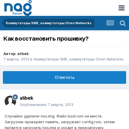
Коммутаторы SNR, коммутаторы Orion Networks
Как восстановить прошивку?
Автор:
alibek
7 марта, 2013
в
Коммутаторы SNR, коммутаторы Orion Networks
Ответить
alibek
Опубликовано
7 марта, 2013
Случайно удалили nos.img. Файл boot.rom на месте.
Загрузчик проверяет память, загружает config.rom, затем
пытается загрузить nos.img и уходит в перезагрузку.