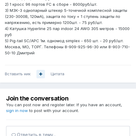
2) 1 кросс 96 портов FC в сборе - 8000руб/шт.
3) МЗК-3 однопарный штекер 5-точечной комплесной защиты
(230-3000В, 120мА), защита по току + 1 ступень защиты по
напряжению, есть примерно 1200шт. - 75 руб/шт.
4) Катушка Hyperline 25 пар indoor 24 AWG 305 метров - 15000
руб
5) Pig-tail SC/APC 1м. одномод simplex - 650 шт. - 20 руб/шт.
Москва, МО, ТОРГ. Телефоны 8-909-925-96-30 или 8-903-710-
50-10 Дмитрий
Вставить ник
Цитата
Join the conversation
You can post now and register later. If you have an account,
sign in now
to post with your account.
Ответить в тему...