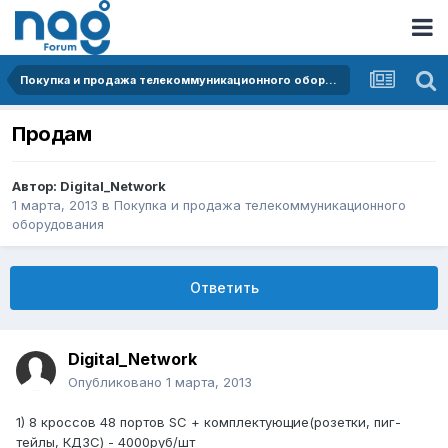
Покупка и продажа телекоммуникационного оборудования
Продам
Автор:
Digital_Network
1 марта, 2013
в
Покупка и продажа телекоммуникационного
оборудования
Ответить
Digital_Network
Опубликовано
1 марта, 2013
1) 8 кроссов 48 портов SC + комплектующие(розетки, пиг-
тейлы, КДЗС) - 4000руб/шт