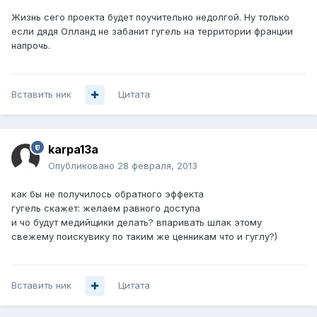
Жизнь сего проекта будет поучительно недолгой. Ну только
если дядя Олланд не забанит гугель на территории франции
напрочь.
Вставить ник
Цитата
karpa13a
Опубликовано
28 февраля, 2013
как бы не получилось обратного эффекта
гугель скажет: желаем равного доступа
и чо будут медийщики делать? впаривать шлак этому
свежему поискувику по таким же ценникам что и гуглу?)
Вставить ник
Цитата