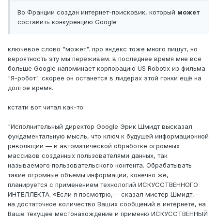
Во Франции создан интернет-поисковик, который
может
составить конкуренцию Google
ключевое слово "может". про яндекс тоже много пишут, но
вероятность эту мы переживем. в последнее время мне всё
больше Google напоминает корпорацию US Robotix из фильма
"Я-робот". скорее он останется в лидерах этой гонки ещё на
долгое время.
кстати вот читал как-то:
"Исполнительный директор Google Эрик Шмидт высказал
фундаментальную мысль, что ключ к будущей информационной
революции — в автоматической обработке огромных
массивов созданных пользователями данных, так
называемого пользовательского контента. Обрабатывать
такие огромные объемы информации, конечно же,
планируется с применением технологий ИСКУССТВЕННОГО
ИНТЕЛЛЕКТА. «Если я посмотрю,— сказал мистер Шмидт,—
на достаточное количество Ваших сообщений в интернете, на
Ваше текущее местонахождение и применю ИСКУССТВЕННЫЙ