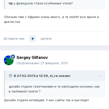
lip
у французов глаза особенные чтоли?
Обезьян там с Африки очень много, а те любят все яркое и
цветастое
Вставить ник
Цитата
Sergey Gilfanov
Опубликовано
27 февраля, 2013
В 27.02.2013 в 12:29, st_re сказал:
дизайн отдали газетчиками и те наплодили колонки, как
в любимой газете ?
Дизайн отдали китайцам. У них сайты так и выглядят.