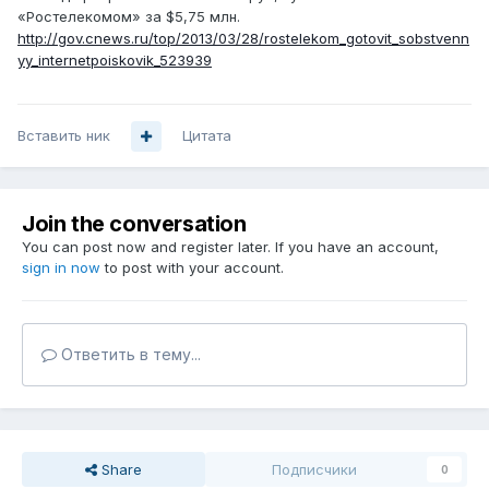
«Ростелекомом» за $5,75 млн.
http://gov.cnews.ru/top/2013/03/28/rostelekom_gotovit_sobstvenn
yy_internetpoiskovik_523939
Вставить ник
Цитата
Join the conversation
You can post now and register later. If you have an account,
sign in now
to post with your account.
Ответить в тему...
Share
Подписчики
0