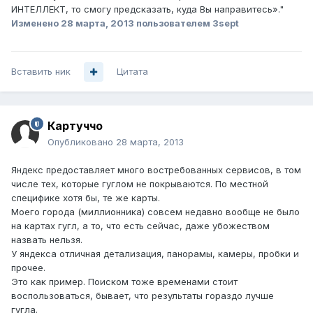
ИНТЕЛЛЕКТ, то смогу предсказать, куда Вы направитесь»."
Изменено
28 марта, 2013
пользователем 3sept
Вставить ник
Цитата
Картуччо
Опубликовано
28 марта, 2013
Яндекс предоставляет много востребованных сервисов, в том
числе тех, которые гуглом не покрываются. По местной
специфике хотя бы, те же карты.
Моего города (миллионника) совсем недавно вообще не было
на картах гугл, а то, что есть сейчас, даже убожеством
назвать нельзя.
У яндекса отличная детализация, панорамы, камеры, пробки и
прочее.
Это как пример. Поиском тоже временами стоит
воспользоваться, бывает, что результаты гораздо лучше
гугла.