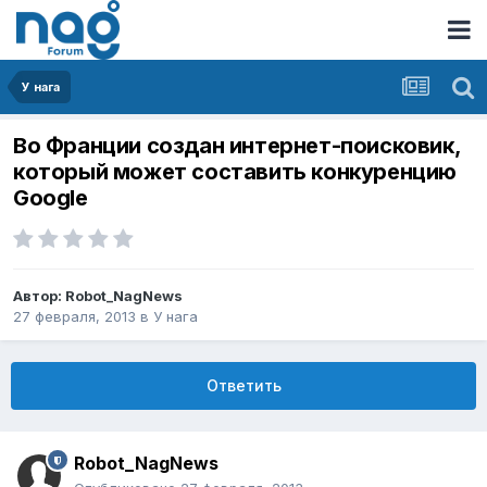
У нага
Во Франции создан интернет-поисковик,
который может составить конкуренцию
Google
Автор:
Robot_NagNews
27 февраля, 2013
в
У нага
Ответить
Robot_NagNews