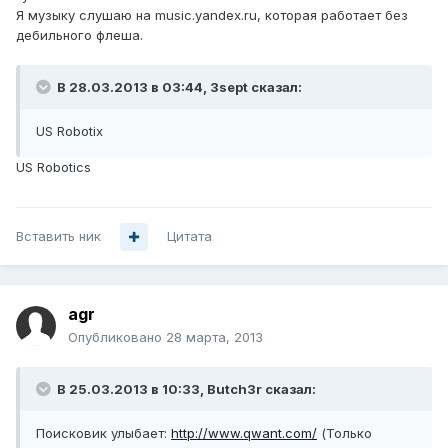
Я музыку слушаю на music.yandex.ru, которая работает без
дебильного флеша.
В 28.03.2013 в 03:44, 3sept сказал:
US Robotix
US Robotics
Вставить ник
Цитата
agr
Опубликовано
28 марта, 2013
В 25.03.2013 в 10:33, Butch3r сказал:
Поисковик улыбает:
http://www.qwant.com/
(Только