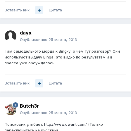
Вставить ник
Цитата
dayx
Опубликовано
25 марта, 2013
Там самодельного морда к Bing-у, о чем тут разговор? Они
используют выдачу Binga, это видно по результатам и в
прессе уже обсуждалось.
Вставить ник
Цитата
Butch3r
Опубликовано
25 марта, 2013
Поисковик улыбает:
http://www.qwant.com/
(Только
переключитесь на русский)