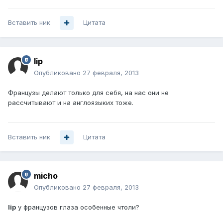
Вставить ник
Цитата
lip
Опубликовано
27 февраля, 2013
Французы делают только для себя, на нас они не
рассчитывают и на англоязыких тоже.
Вставить ник
Цитата
micho
Опубликовано
27 февраля, 2013
lip
у французов глаза особенные чтоли?