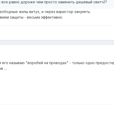
е все равно дороже чем просто заменить дешевый свитч)?
вободные жилы витух, и через варистор занулить.
вием защиты - весьма эффективно.
я его называю "воробей на проводах" - только одно предосте
....