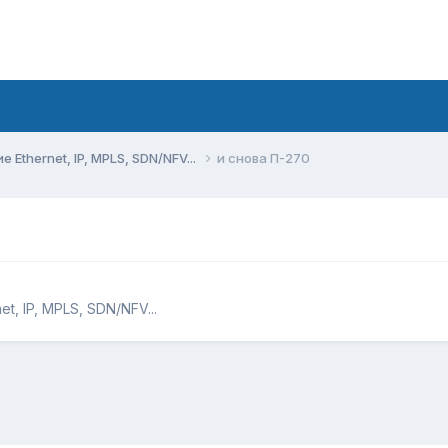
Ethernet, IP, MPLS, SDN/NFV...
и снова П-270
, IP, MPLS, SDN/NFV...