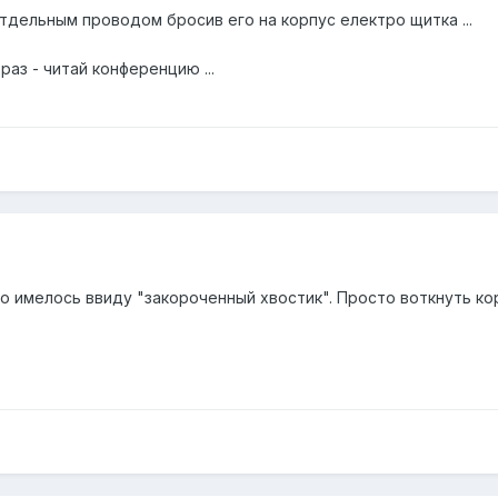
тдельным проводом бросив его на корпус електро щитка ...
аз - читай конференцию ...
что имелось ввиду "закороченный хвостик". Просто воткнуть 