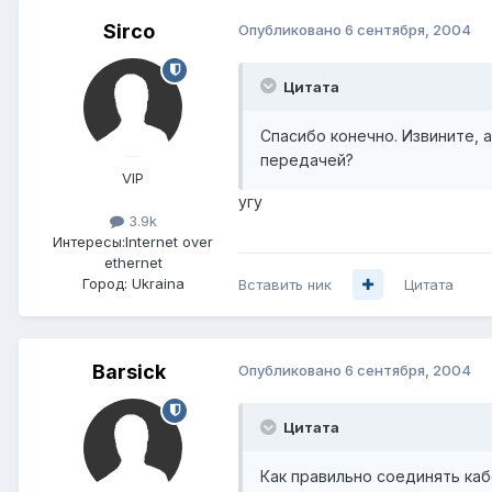
Sirco
Опубликовано
6 сентября, 2004
Цитата
Спасибо конечно. Извините, 
передачей?
VIP
угу
3.9k
Интересы:
Internet over
ethernet
Город:
Ukraina
Вставить ник
Цитата
Barsick
Опубликовано
6 сентября, 2004
Цитата
Как правильно соединять кабе