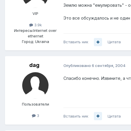
Землю можна "емулировать" - о
VIP
Это все обсуждалось и не один р
3.9k
Интересы:
Internet over
ethernet
Город:
Ukraina
Вставить ник
Цитата
dag
Опубликовано
6 сентября, 2004
Спасибо конечно. Извините, а 
Пользователи
3
Вставить ник
Цитата