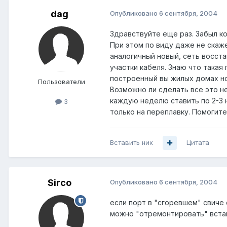
dag
Опубликовано
6 сентября, 2004
Здравствуйте еще раз. Забыл ко
При этом по виду даже не скажеш
аналогичный новый, сеть восст
участки кабеля. Знаю что такая
построенный вы жилых домах нор
Пользователи
Возможно ли сделать все это н
каждую неделю ставить по 2-3 н
3
только на переплавку. Помогите
Вставить ник
Цитата
Sirco
Опубликовано
6 сентября, 2004
если порт в "сгоревшем" свиче 
можно "отремонтировать" встав