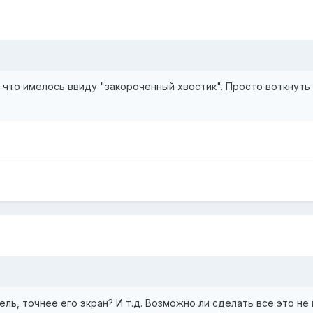
а что имелось ввиду "закороченный хвостик". Просто воткнут
ль, точнее его экран? И т.д. Возможно ли сделать все это не