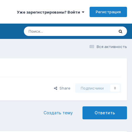
Регистрация
Уже зарегистрированы? Войти
Вся активность
Share
Подписчики
0
Создать тему
Ответить