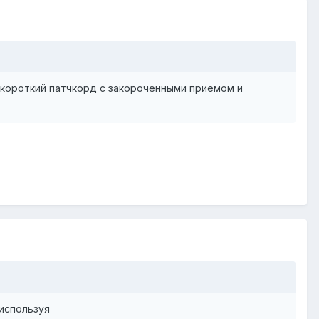
ь короткий патчкорд с закороченными приемом и
 используя