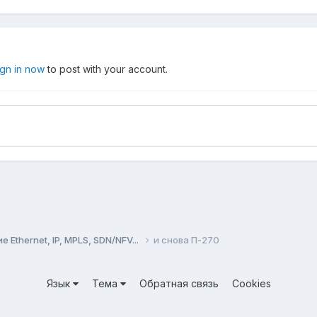
ign in now
to post with your account.
Ethernet, IP, MPLS, SDN/NFV...
и снова П-270
Язык
Тема
Обратная связь
Cookies