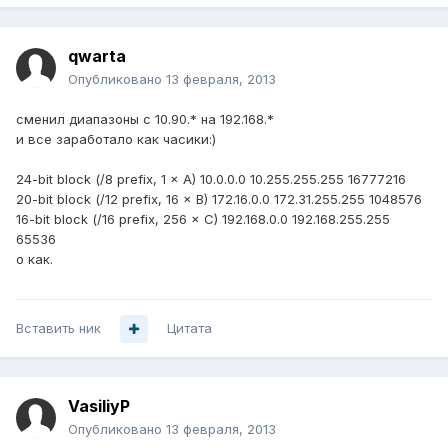
qwarta
Опубликовано
13 февраля, 2013
сменил диапазоны с 10.90.* на 192.168.*
и все заработало как часики:)
24-bit block (/8 prefix, 1 × A) 10.0.0.0 10.255.255.255 16777216
20-bit block (/12 prefix, 16 × B) 172.16.0.0 172.31.255.255 1048576
16-bit block (/16 prefix, 256 × C) 192.168.0.0 192.168.255.255
65536
о как.
Вставить ник
Цитата
VasiliyP
Опубликовано
13 февраля, 2013