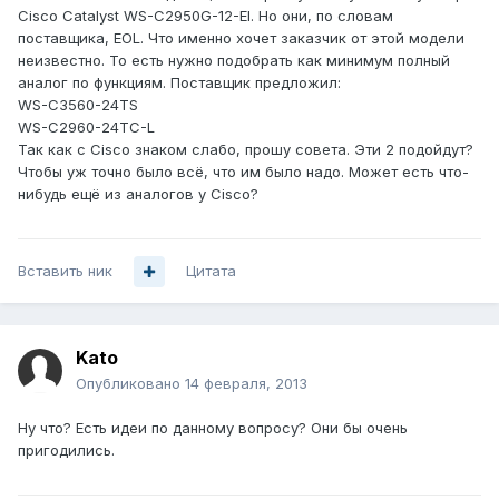
Cisco Catalyst WS-C2950G-12-EI. Но они, по словам
поставщика, EOL. Что именно хочет заказчик от этой модели
неизвестно. То есть нужно подобрать как минимум полный
аналог по функциям. Поставщик предложил:
WS-C3560-24TS
WS-C2960-24TC-L
Так как с Cisco знаком слабо, прошу совета. Эти 2 подойдут?
Чтобы уж точно было всё, что им было надо. Может есть что-
нибудь ещё из аналогов у Cisco?
Вставить ник
Цитата
Kato
Опубликовано
14 февраля, 2013
Ну что? Есть идеи по данному вопросу? Они бы очень
пригодились.