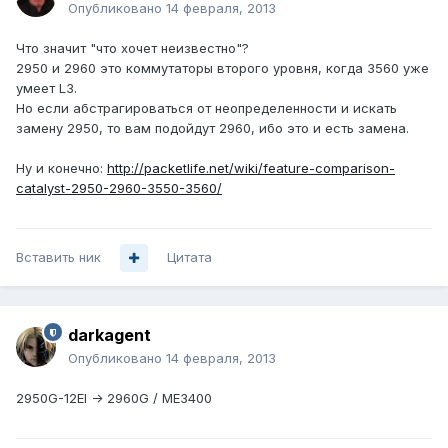
Опубликовано
14 февраля, 2013
Что значит "что хочет неизвестно"?
2950 и 2960 это коммутаторы второго уровня, когда 3560 уже
умеет L3.
Но если абстрагироваться от неопределенности и искать
замену 2950, то вам подойдут 2960, ибо это и есть замена.
Ну и конечно:
http://packetlife.net/wiki/feature-comparison-
catalyst-2950-2960-3550-3560/
Вставить ник
Цитата
darkagent
Опубликовано
14 февраля, 2013
2950G-12EI -> 2960G / ME3400