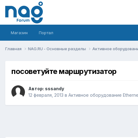
Магазин
Портал
Главная
NAG.RU - Основные разделы
Активное оборудование 
посоветуйте маршрутизатор
Автор:
sssandy
12 февраля, 2013
в
Активное оборудование Ethernet,