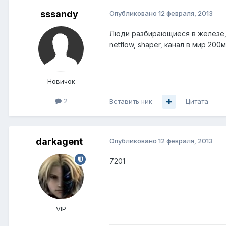
sssandy
Опубликовано
12 февраля, 2013
Люди разбирающиеся в железе, 
netflow, shaper, канал в мир 200м
Новичок
2
Вставить ник
Цитата
darkagent
Опубликовано
12 февраля, 2013
7201
VIP