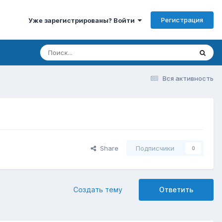
Регистрация
Уже зарегистрированы? Войти
Вся активность
Share
Подписчики
0
Создать тему
Ответить