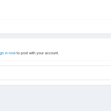
ign in now
to post with your account.