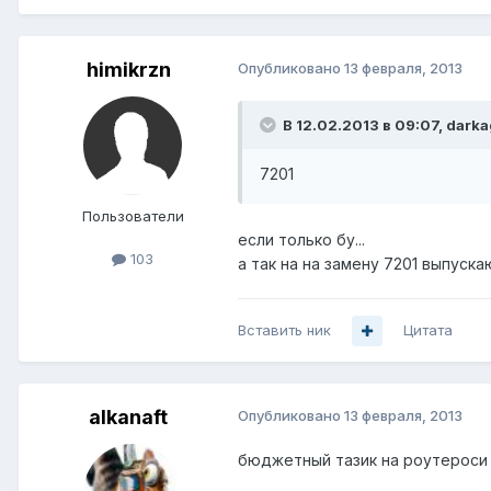
himikrzn
Опубликовано
13 февраля, 2013
В 12.02.2013 в 09:07, darka
7201
Пользователи
если только бу...
103
а так на на замену 7201 выпуска
Вставить ник
Цитата
alkanaft
Опубликовано
13 февраля, 2013
бюджетный тазик на роутероси 