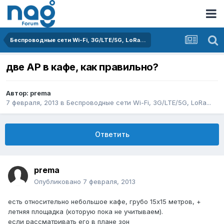
Беспроводные сети Wi-Fi, 3G/LTE/5G, LoRa...
две АР в кафе, как правильно?
Автор:
prema
7 февраля, 2013
в
Беспроводные сети Wi-Fi, 3G/LTE/5G, LoRa...
Ответить
prema
Опубликовано
7 февраля, 2013
есть относительно небольшое кафе, грубо 15х15 метров, +
летняя площадка (которую пока не учитываем).
если рассматривать его в плане зон