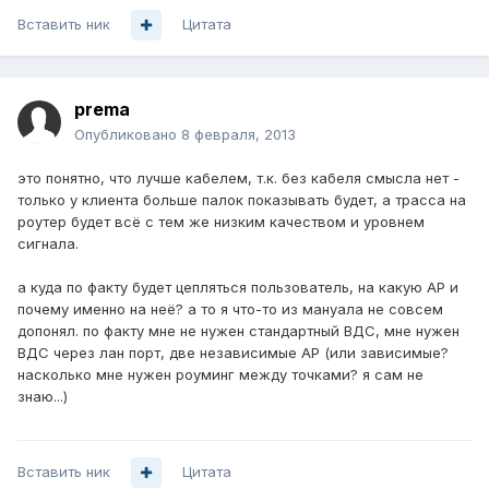
Вставить ник
Цитата
prema
Опубликовано
8 февраля, 2013
это понятно, что лучше кабелем, т.к. без кабеля смысла нет -
только у клиента больше палок показывать будет, а трасса на
роутер будет всё с тем же низким качеством и уровнем
сигнала.
а куда по факту будет цепляться пользователь, на какую АР и
почему именно на неё? а то я что-то из мануала не совсем
допонял. по факту мне не нужен стандартный ВДС, мне нужен
ВДС через лан порт, две независимые АР (или зависимые?
насколько мне нужен роуминг между точками? я сам не
знаю...)
Вставить ник
Цитата