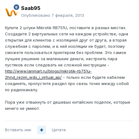
Saab95
Опубликовано
7 февраля, 2013
Купите 2 штуки Mikrotik RB751U, поставите в разных местах.
Создадите 2 виртуальных сети на каждом устройстве, одна
открытая для клиентов с изоляцией друг от друга, а вторая
служебная с паролем, и в ней изоляции не будет, поэтому
сможете пользоваться принтером без проблем. Это самое
лучшее решение за маленькие деньги, настроить пара
пустяков если следовать не сложной инструкции -
http://www.lanmart.ru/blogs/mikrotik-rb751u-
2hnd_rezim_wds_i_virtual_ap/
- только если будете кабелем
соединять, пропустите раздел про связь точек между собой
по радиоканалу.
Пора уже отвыкнуть от дешевых китайских поделок, которые
ничего не умеют.
Вставить ник
Цитата