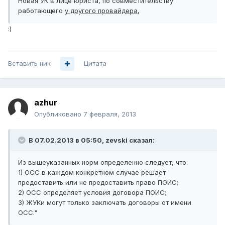
Новая УК в лице юриста, по совместительству
работающего
у другого провайдера
,
:)
Вставить ник
Цитата
azhur
Опубликовано
7 февраля, 2013
В 07.02.2013 в 05:50, zevski сказал:
Из вышеуказанных норм определенно следует, что:
1) ОСС в каждом конкретном случае решает
предоставить или не предоставить право ПОИС;
2) ОСС определяет условия договора ПОИС;
3) ЖУКи могут только заключать договоры от имени
ОСС."