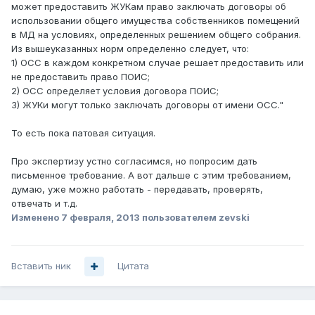
может предоставить ЖУКам право заключать договоры об
использовании общего имущества собственников помещений
в МД на условиях, определенных решением общего собрания.
Из вышеуказанных норм определенно следует, что:
1) ОСС в каждом конкретном случае решает предоставить или
не предоставить право ПОИС;
2) ОСС определяет условия договора ПОИС;
3) ЖУКи могут только заключать договоры от имени ОСС."
То есть пока патовая ситуация.
Про экспертизу устно согласимся, но попросим дать
письменное требование. А вот дальше с этим требованием,
думаю, уже можно работать - передавать, проверять,
отвечать и т.д.
Изменено
7 февраля, 2013
пользователем zevski
Вставить ник
Цитата