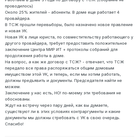
проводилось)
Около 25% жителей - абоненты. В доме еще работает 4
провайдера.
В ТСЖ прошли перевыборы, было назначено новое правление
и новая УК.
Новая УК в лице юриста, по совместительству работающего у
другого провайдера, требует предоставить положительное
заключение Центра МИР ИТ + протоколы собраний для
продолжения работы в доме.
На вопрос, а как же договор с ТСЖ? - отвечает, что ТСЖ
передало все права распоряжаться общим домовым
имуществом этой УК, и теперь, если мы хотим работать,
должны предъявить и документы. Председателя найти не
можем.
Заключение у нас есть, НО! по-моему эти требования не
обоснованы.
Ждут на встречу через пару дней, как вы думаете,
существуют ли в этих условиях контраргументы и какие
документы мы должны стребовать с УК в свою очередь.
Спасибо!