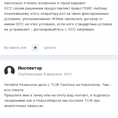
Насколько я понял, возможен и такой вариант:
ОСС своим решением предоставляет право ПОИС любому
пожелавшему этого оператору вот на таких фиксированных
условиях, уполномачивает ЖУКов заключить договор от
имени ОСС на этих условиях, если кого стандартные условия
не устраивают - договаривайтесь с ОСС напрямую.
Вставить ник
Цитата
Инспектор
Опубликовано
8 февраля, 2013
Читайте Рязанское дело с ТСЖ Светное на Новоселов. Там -
все ответы.
Пришлите мне в личку или на почту ваш контакт, я поделюсь
сведениями как в Новосибирске мы послали ТСЖ при
аналогичных запросах.