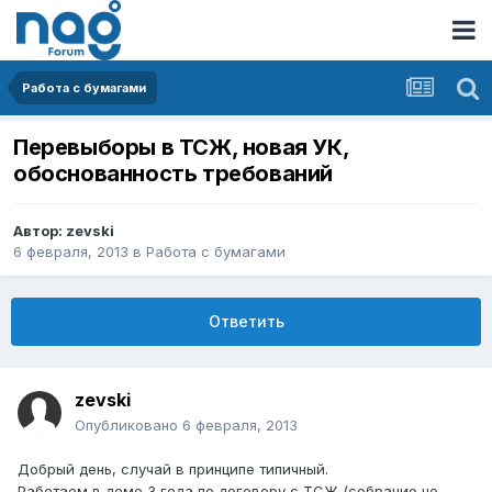
Работа с бумагами
Перевыборы в ТСЖ, новая УК,
обоснованность требований
Автор:
zevski
6 февраля, 2013
в
Работа с бумагами
Ответить
zevski
Опубликовано
6 февраля, 2013
Добрый день, случай в принципе типичный.
Работаем в доме 3 года по договору с ТСЖ (собрание не