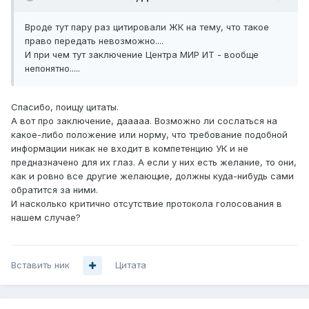
Вроде тут пару раз цитировали ЖК на тему, что такое
право передать невозможно....
И при чем тут заключение Центра МИР ИТ - вообще
непонятно.....
Спасибо, поищу цитаты.
А вот про заключение, дааааа. Возможно ли сослаться на
какое-либо положение или норму, что требование подобной
информации никак не входит в компетенцию УК и не
предназначено для их глаз. А если у них есть желание, то они,
как и ровно все другие желающие, должны куда-нибудь сами
обратится за ними.
И насколько критично отсутствие протокола голосования в
нашем случае?
Вставить ник
Цитата