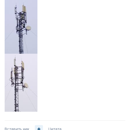
Вставить ник
Цитата