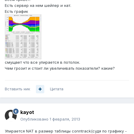
Есть сервер на нем шейпер и нат.
Есть график
смущает что все упирается в потолок.
Чем грозит и стоит ли увеличивать показатели? какие?
Вставить ник
Цитата
kayot
Опубликовано
1 февраля, 2013
Упирается NAT в размер таблицы conntrack(судя по графику -