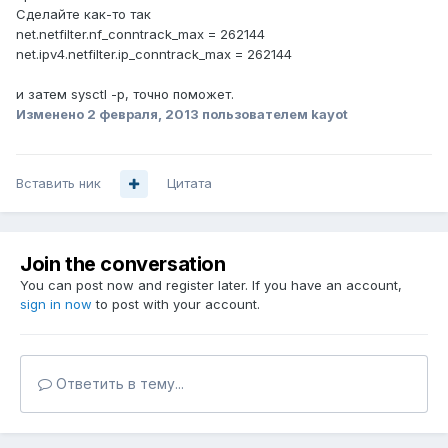
Сделайте как-то так
net.netfilter.nf_conntrack_max = 262144
net.ipv4.netfilter.ip_conntrack_max = 262144
и затем sysctl -p, точно поможет.
Изменено
2 февраля, 2013
пользователем kayot
Вставить ник
Цитата
Join the conversation
You can post now and register later. If you have an account,
sign in now
to post with your account.
Ответить в тему...