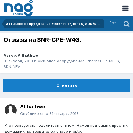
Активное оборудование Ethernet, IP, MPLS, SDN/NFV...
Отзывы на SNR-CPE-W4G.
Автор:
Althathwe
31 января, 2013
в
Активное оборудование Ethernet, IP, MPLS,
SDN/NFV...
Ответить
Althathwe
Опубликовано
31 января, 2013
Кто пользуется, поделитесь опытом. Нужен под самых простых
домашних пользователей с ipoe и pptp.