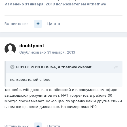
Изменено
31 января, 2013
пользователем Althathwe
Вставить ник
Цитата
doubtpoint
Опубликовано
31 января, 2013
В 31.01.2013 в 09:54, Althathwe сказал:
пользователей с ipoe
так себе, wifi довольно слабенький и в зашумленном эфире
выдающихся результатов нет. NAT торрентов в районе 30
Мбит/с прожевывает. Во-общем по уровню как и другие свичи
в том же ценовом диапазоне. Например asus N10.
Вставить ник
Цитата