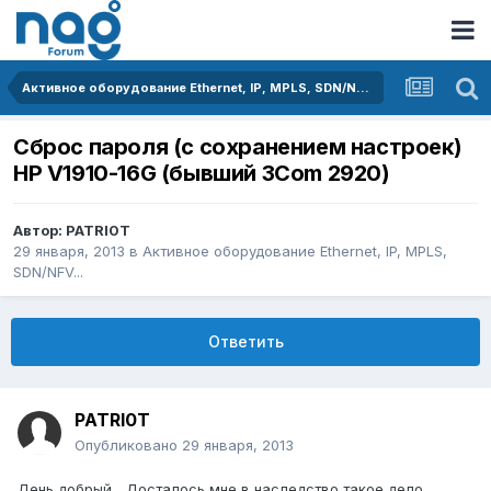
Активное оборудование Ethernet, IP, MPLS, SDN/NFV...
Сброс пароля (с сохранением настроек)
HP V1910-16G (бывший 3Com 2920)
Автор:
PATRI0T
29 января, 2013
в
Активное оборудование Ethernet, IP, MPLS,
SDN/NFV...
Ответить
PATRI0T
Опубликовано
29 января, 2013
День добрый... Досталось мне в наследство такое дело..