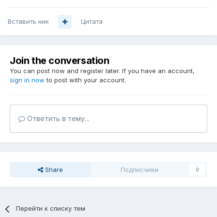
Вставить ник
Цитата
Join the conversation
You can post now and register later. If you have an account,
sign in now
to post with your account.
Ответить в тему...
Share
Подписчики
0
Перейти к списку тем