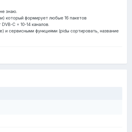
не знаю.
ами) который формирует любые 16 пакетов
 DVB-C = 10-14 каналов.
е) и сервисными функциями (pidы сортировать, название