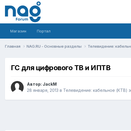
Магазин
Портал
Главная
NAG.RU - Основные разделы
Телевидение: кабельн
ГС для цифрового ТВ и ИПТВ
Автор:
JackM
28 января, 2013
в
Телевидение: кабельное (КТВ) э