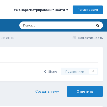
Регистрация
Уже зарегистрированы? Войти
ТВ и ИПТВ
Вся активность
Share
Подписчики
0
Создать тему
Ответить