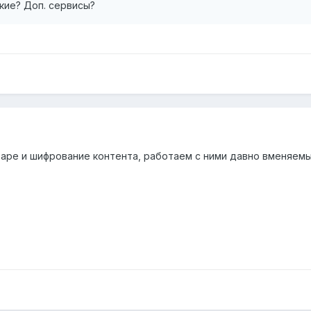
кие? Доп. сервисы?
ре и шифрование контента, работаем с ними давно вменяемы