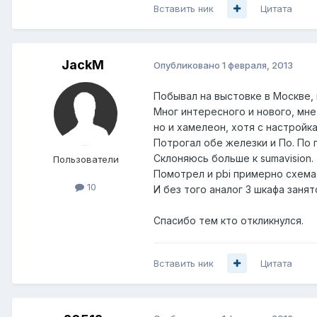
Вставить ник
Цитата
JackM
Опубликовано
1 февраля, 2013
Побывал на выстовке в Москве, 
Мног интересного и нового, мне 
но и хамелеон, хотя с настройк
Потрогал обе железки и По. По 
Склоняюсь больше к sumavision.
Пользователи
Помотрел и pbi примерно схема 
10
И без того аналог 3 шкафа занят
Спасибо тем кто откликнулся.
Вставить ник
Цитата