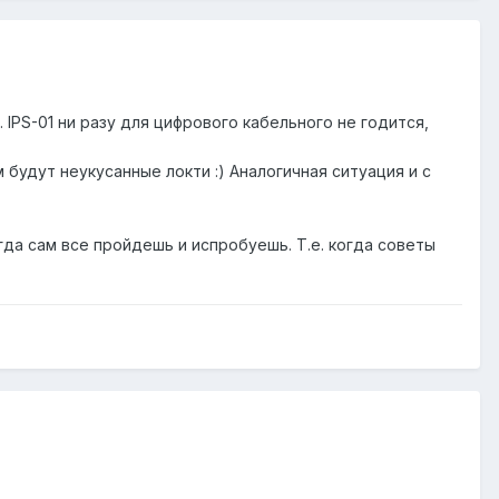
IPS-01 ни разу для цифрового кабельного не годится,
будут неукусанные локти :) Аналогичная ситуация и с
гда сам все пройдешь и испробуешь. Т.е. когда советы