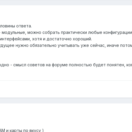
оловины ответа.
 модульные, можно собрать практически любые конфигурации. 
интерфейсами, хотя и достаточно хороший.
дущее нужно обязательно учитывать уже сейчас, иначе потом 
одно - смысл советов на форуме полностью будет понятен, ко
САМ и карты по вкусу )