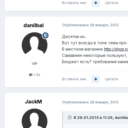
Вставить ник
Цитата
danilbal
Опубликовано
28 января, 2013
Десятки их...
Вот тут всегда в топе тема про P
В местном магазине
http://shop
Самавижн некоторые пользуют, 
Бюджет есть? требования какие
VIP
1.5k
Вставить ник
Цитата
JackM
Опубликовано
28 января, 2013
В 28.01.2013 в 11:26, danilb