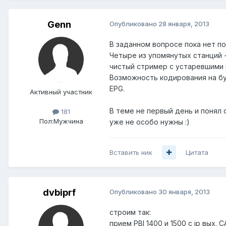
Genn
Опубликовано
28 января, 2013
В заданном вопросе пока нет п
Четыре из упомянутых станций -
чистый стример с устаревшими 
Возможность кодирования на бу
EPG.
Активный участник
В теме не первый день и понял 
181
Пол:
Мужчина
уже не особо нужны :)
Вставить ник
Цитата
dvbiprf
Опубликовано
30 января, 2013
строим так:
прием PBI 1400 и 1500 с ip вых. 