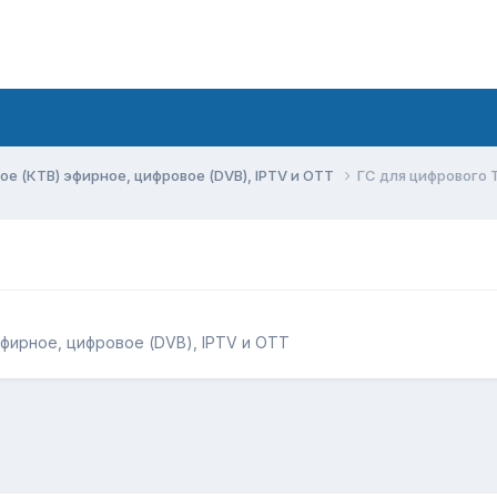
ое (КТВ) эфирное, цифровое (DVB), IPTV и OTT
ГС для цифрового 
фирное, цифровое (DVB), IPTV и OTT