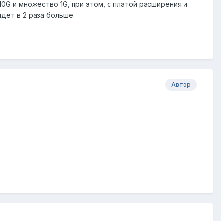
10G и множество 1G, при этом, с платой расширения и
йдет в 2 раза больше.
Автор