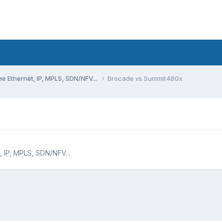
Ethernet, IP, MPLS, SDN/NFV...
Brocade vs Summit480x
IP, MPLS, SDN/NFV...