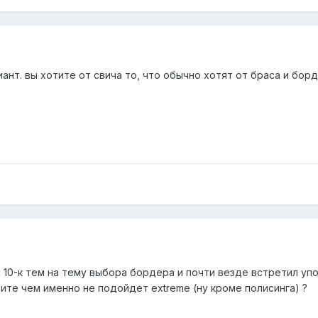
иант. вы хотите от свича то, что обычно хотят от браса и борд
с 10-к тем на тему выбора бордера и почти везде встретил уп
тите чем именно не подойдет extreme (ну кроме полисинга) ?