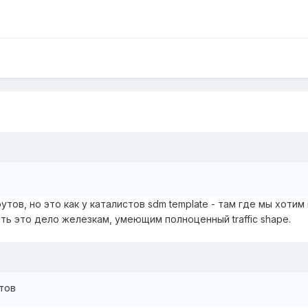
утов, но это как у каталистов sdm template - там где мы хотим
ть это дело железкам, умеющим полноценный traffic shape.
тов