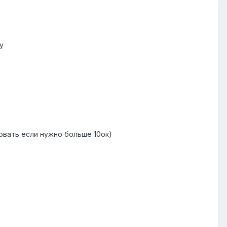
у
овать если нужно больше 10ок)