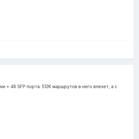
и + 48 SFP порта. 512K маршрутов в него влезет, а с