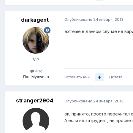
darkagent
Опубликовано
24 января, 2013
extreme в данном случае не вар
VIP
4.1k
Пол:
Мужчина
Вставить ник
Цитата
stranger2904
Опубликовано
24 января, 2013
ок, принято, просто перечитал 
А если не затруднит, не просве