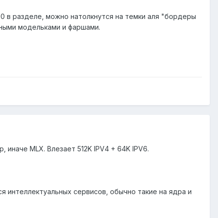
-30 в разделе, можно натолкнутся на темки аля "бордеры
етными модельками и фаршами.
, иначе MLX. Влезает 512K IPV4 + 64K IPV6.
ся интеллектуальных сервисов, обычно такие на ядра и