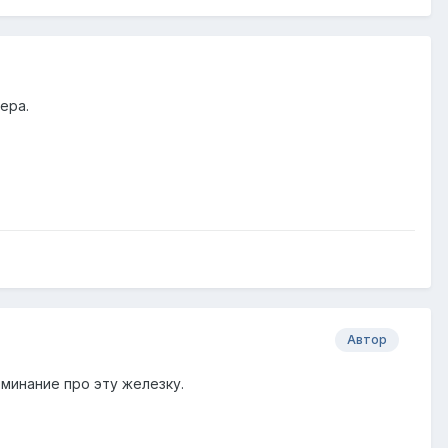
ера.
Автор
оминание про эту железку.