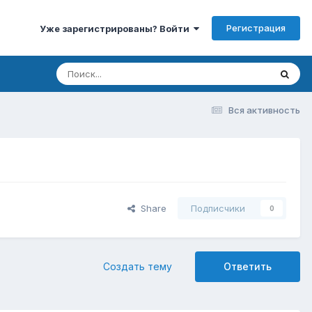
Регистрация
Уже зарегистрированы? Войти
Вся активность
Share
Подписчики
0
Создать тему
Ответить