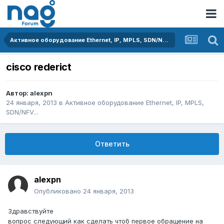
Активное оборудование Ethernet, IP, MPLS, SDN/NFV...
cisco rederict
Автор:
alexpn
24 января, 2013
в
Активное оборудование Ethernet, IP, MPLS,
SDN/NFV...
Ответить
alexpn
Опубликовано
24 января, 2013
Здравствуйте
вопрос следующий как сделать чтоб первое обращение на