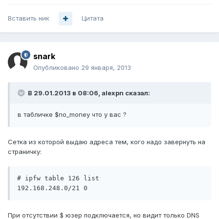
Вставить ник
Цитата
snark
Опубликовано
29 января, 2013
В 29.01.2013 в 08:06, alexpn сказал:
в табличке $no_money что у вас ?
Сетка из которой выдаю адреса тем, кого надо завернуть на
страничку:
# ipfw table 126 list

При отсутствии $ юзер подключается, но видит только DNS