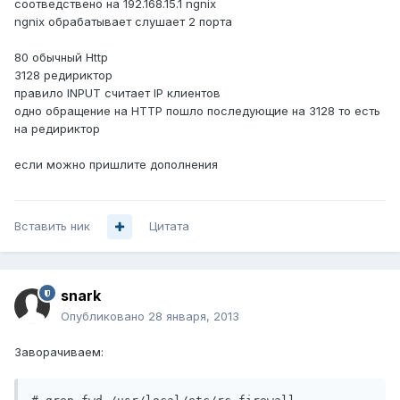
соотведствено на 192.168.15.1 ngnix
ngnix обрабатывает слушает 2 порта
80 обычный Http
3128 редириктор
правило INPUT считает IP клиентов
одно обращение на HTTP пошло последующие на 3128 то есть
на редириктор
если можно пришлите дополнения
Вставить ник
Цитата
snark
Опубликовано
28 января, 2013
Заворачиваем: