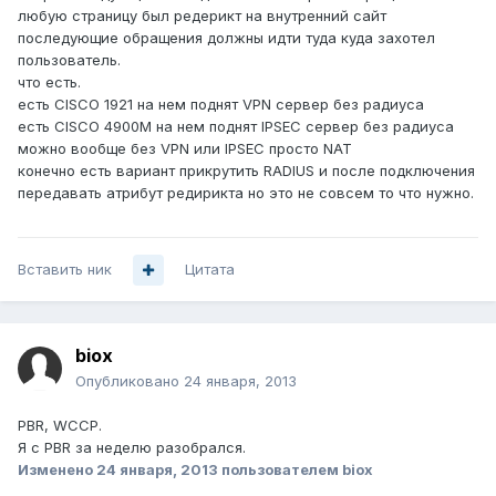
любую страницу был редерикт на внутренний сайт
последующие обращения должны идти туда куда захотел
пользователь.
что есть.
есть CISCO 1921 на нем поднят VPN сервер без радиуса
есть CISCO 4900M на нем поднят IPSEC сервер без радиуса
можно вообще без VPN или IPSEC просто NAT
конечно есть вариант прикрутить RADIUS и после подключения
передавать атрибут редирикта но это не совсем то что нужно.
Вставить ник
Цитата
biox
Опубликовано
24 января, 2013
PBR, WCCP.
Я с PBR за неделю разобрался.
Изменено
24 января, 2013
пользователем biox