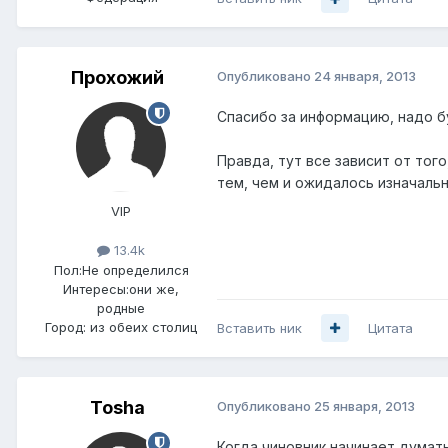
Прохожий
Опубликовано
24 января, 2013
Спасибо за информацию, надо б
Правда, тут все зависит от тог
тем, чем и ожидалось изначальн
VIP
13.4k
Пол:
Не определился
Интересы:
они же,
родные
Город:
из обеих столиц
Вставить ник
Цитата
Tosha
Опубликовано
25 января, 2013
Когда чиновник начинает думать