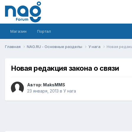
Магазин
Портал
Главная
NAG.RU - Основные разделы
У нага
Новая редакц
Новая редакция закона о связи
Автор:
MaksMMS
23 января, 2013
в
У нага