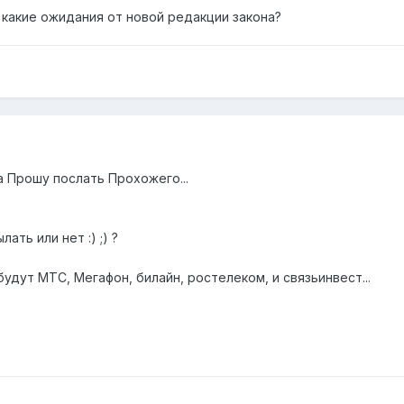
 какие ожидания от новой редакции закона?
а Прошу послать Прохожего...
ать или нет :) ;) ?
будут МТС, Мегафон, билайн, ростелеком, и связьинвест...