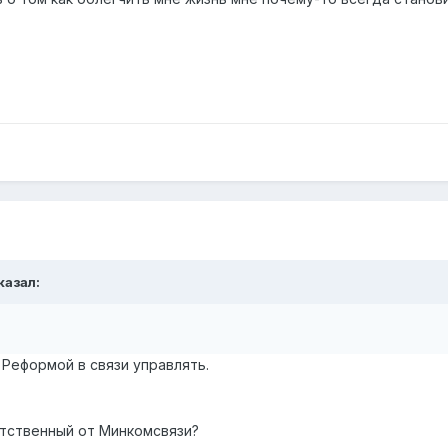
казал:
Реформой в связи управлять.
етственный от Минкомсвязи?