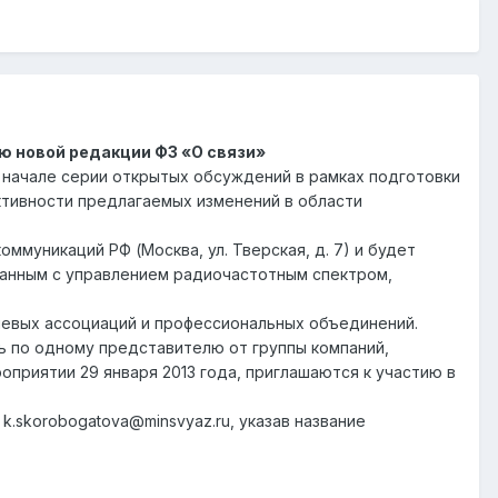
 новой редакции ФЗ «О связи»
о начале серии открытых обсуждений в рамках подготовки
ктивности предлагаемых изменений в области
ммуникаций РФ (Москва, ул. Тверская, д. 7) и будет
занным с управлением радиочастотным спектром,
левых ассоциаций и профессиональных объединений.
ть по одному представителю от группы компаний,
оприятии 29 января 2013 года, приглашаются к участию в
k.skorobogatova@minsvyaz.ru, указав название