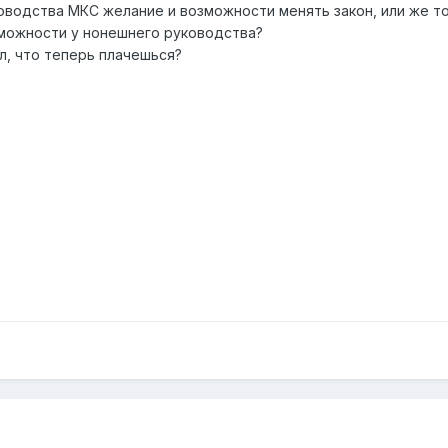
ководства МКС желание и возможности менять закон, или же т
озможности у нонешнего руководства?
ёл, что теперь плачешься?