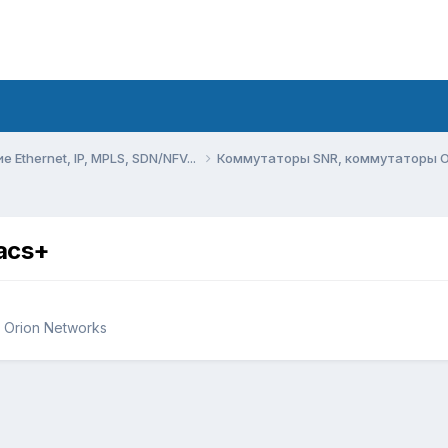
Ethernet, IP, MPLS, SDN/NFV...
Коммутаторы SNR, коммутаторы O
acs+
Orion Networks