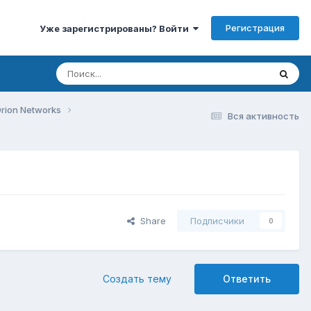
Регистрация
Уже зарегистрированы? Войти
rion Networks
Вся активность
Share
Подписчики
0
Создать тему
Ответить