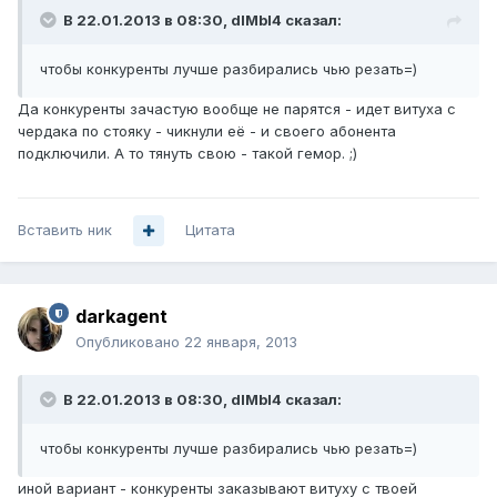
В 22.01.2013 в 08:30, dIMbI4 сказал:
чтобы конкуренты лучше разбирались чью резать=)
Да конкуренты зачастую вообще не парятся - идет витуха с
чердака по стояку - чикнули её - и своего абонента
подключили. А то тянуть свою - такой гемор. ;)
Вставить ник
Цитата
darkagent
Опубликовано
22 января, 2013
В 22.01.2013 в 08:30, dIMbI4 сказал:
чтобы конкуренты лучше разбирались чью резать=)
иной вариант - конкуренты заказывают витуху с твоей