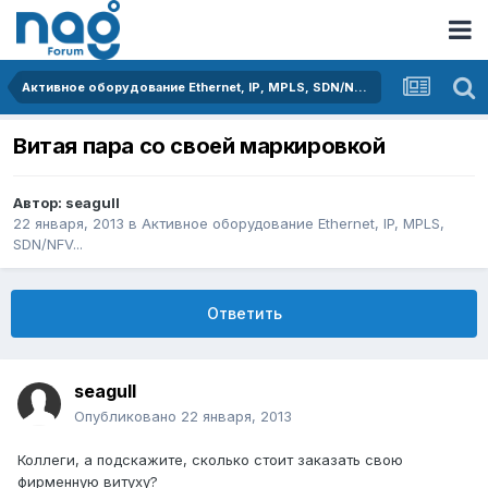
Активное оборудование Ethernet, IP, MPLS, SDN/NFV...
Витая пара со своей маркировкой
Автор:
seagull
22 января, 2013
в
Активное оборудование Ethernet, IP, MPLS,
SDN/NFV...
Ответить
seagull
Опубликовано
22 января, 2013
Коллеги, а подскажите, сколько стоит заказать свою
фирменную витуху?