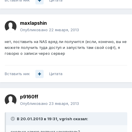
Вставить ник
Цитата
maxlapshin
Опубликовано
22 января, 2013
нет, поставить на NAS вряд ли получится (если, конечно, вы не
можете получить туда доступ и запустить там свой софт), я
говорю о записи через сервер
Вставить ник
Цитата
p9160ff
Опубликовано
23 января, 2013
В 20.01.2013 в 19:31, vgrish сказал:
сколько камер потянет накопитель?