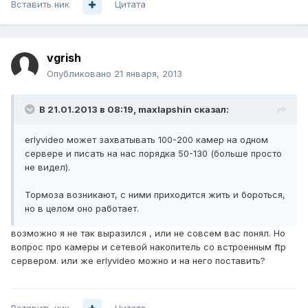
Вставить ник
Цитата
vgrish
Опубликовано
21 января, 2013
В 21.01.2013 в 08:19, maxlapshin сказал:
erlyvideo может захватывать 100-200 камер на одном
сервере и писать на нас порядка 50-130 (больше просто
не видел).
Тормоза возникают, с ними приходится жить и бороться,
но в целом оно работает.
возможно я не так выразился , или не совсем вас понял. Но
вопрос про камеры и сетевой накопитель со встроенным ftp
сервером. или же erlyvideo можно и на него поставить?