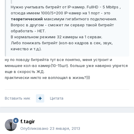
Нужно учитывать битрейт от IP-камер. FullHD - 5 Mbitps ,
отсюда имеем 1000/5=200 IP-камер на 1 порт - это
теоретический
максимум гигабитного подключения.
Вопрос в другом - сможет ли сервер такой битрейт
обработать - НЕТ.
В нормальном режиме 32 камеры на 1 сервак.
Либо понижать битрейт (кол-во кадров в сек, звук,
качество и т.д.).
ну по поводу битрейта тут все понятно, меня устроит и
меньшее кол-во камер(10-15шт). больше уже наверно упрется
еще в скорость ЖД.
практически никто не воплощал в жизнь?)))
Вставить ник
Цитата
f.tagir
Опубликовано
23 января, 2013