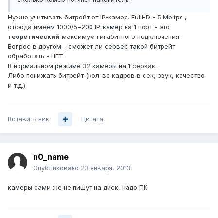
Нужно учитывать битрейт от IP-камер. FullHD - 5 Mbitps ,
отсюда имеем 1000/5=200 IP-камер на 1 порт - это
теоретический
максимум гигабитного подключения.
Вопрос в другом - сможет ли сервер такой битрейт
обработать - НЕТ.
В нормальном режиме 32 камеры на 1 сервак.
Либо понижать битрейт (кол-во кадров в сек, звук, качество
и т.д.).
Вставить ник
Цитата
n0_name
Опубликовано
23 января, 2013
камеры сами же не пишут на диск, надо ПК