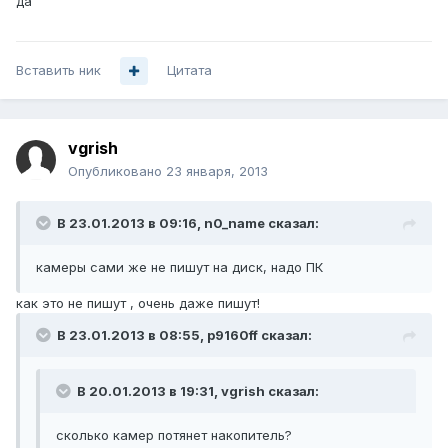
да
Вставить ник
Цитата
vgrish
Опубликовано
23 января, 2013
В 23.01.2013 в 09:16, n0_name сказал:
камеры сами же не пишут на диск, надо ПК
как это не пишут , очень даже пишут!
В 23.01.2013 в 08:55, p9160ff сказал:
В 20.01.2013 в 19:31, vgrish сказал:
сколько камер потянет накопитель?