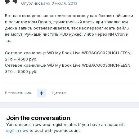
Опубликовано
3 июля, 2013
Вот на эти недорогие сетевые жесткие у нас бэкапят айпишки
и регистраторы Dahua, единственный косяк при заполнении
диска запись останавливается, так как перезаписать файлы
не могут. Ручками чистить HDD нужно, либо через NN Cron и
т.д.
Сетевое хранилище WD My Book Live WDBACG0020HCH-EESN,
2Тб ~ 4500 руб.
Сетевое хранилище WD My Book Live WDBACG0030HCH-EESN,
3Тб ~ 5500 руб.
Вставить ник
Цитата
Join the conversation
You can post now and register later. If you have an account,
sign in now
to post with your account.