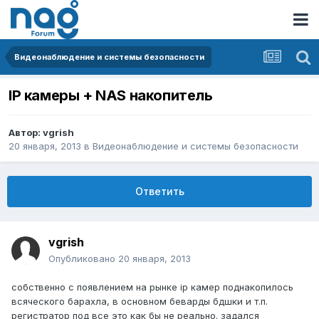
Видеонаблюдение и системы безопасности
IP камеры + NAS накопитель
Автор:
vgrish
20 января, 2013
в
Видеонаблюдение и системы безопасности
Ответить
vgrish
Опубликовано
20 января, 2013
собственно с появлением на рынке ip камер поднакопилось
всяческого барахла, в основном беварды бдшки и т.п.
регистратор под все это как бы не реально. задался