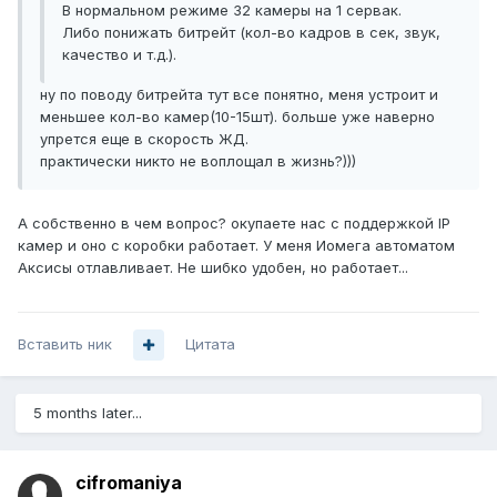
В нормальном режиме 32 камеры на 1 сервак.
Либо понижать битрейт (кол-во кадров в сек, звук,
качество и т.д.).
ну по поводу битрейта тут все понятно, меня устроит и
меньшее кол-во камер(10-15шт). больше уже наверно
упрется еще в скорость ЖД.
практически никто не воплощал в жизнь?)))
А собственно в чем вопрос? окупаете нас с поддержкой IP
камер и оно с коробки работает. У меня Иомега автоматом
Аксисы отлавливает. Не шибко удобен, но работает...
Вставить ник
Цитата
5 months later...
cifromaniya