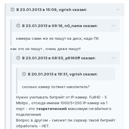
В 23.01.2013 в 15:06, vgrish сказал:
В 23.01.2013 в 09:16, n0_name сказал:
камеры сами же не пишут на диск, надо ПК
как это не пишут , очень даже пишут!
В 23.01.2013 в 08:55, p9160ff сказал:
В 20.01.2013 в 19:31, vgrish сказал:
сколько камер потянет накопитель?
Нужно учитывать битрейт от IP-камер. FullHD - 5
Mbitps , отсюда имеем 1000/5=200 IP-камер на 1
порт - это
теоретический
максимум гигабитного
подключения.
Вопрос в другом - сможет ли сервер такой битрейт
обработать - НЕТ.