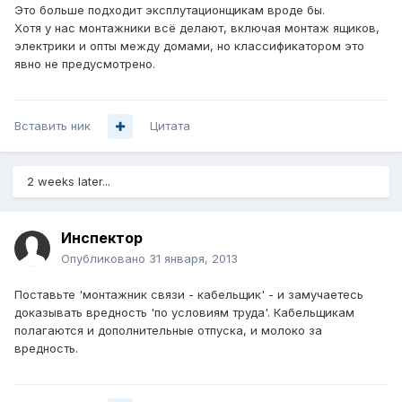
Это больше подходит эксплутационщикам вроде бы.
Хотя у нас монтажники всё делают, включая монтаж ящиков,
электрики и опты между домами, но классификатором это
явно не предусмотрено.
Вставить ник
Цитата
2 weeks later...
Инспектор
Опубликовано
31 января, 2013
Поставьте 'монтажник связи - кабельщик' - и замучаетесь
доказывать вредность 'по условиям труда'. Кабельщикам
полагаются и дополнительные отпуска, и молоко за
вредность.