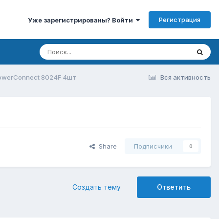
Регистрация
Уже зарегистрированы? Войти
PowerConnect 8024F 4шт
Вся активность
Share
Подписчики
0
Создать тему
Ответить