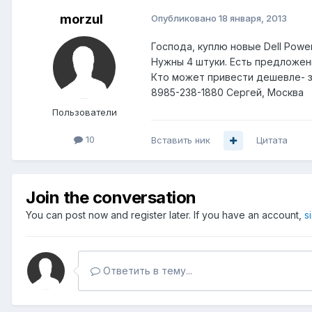
morzul
Опубликовано
18 января, 2013
Господа, куплю новые Dell Powe
Нужны 4 штуки. Есть предложени
Кто может привести дешевле- з
8985-238-1880 Сергей, Москва
Пользователи
10
Вставить ник
Цитата
Join the conversation
You can post now and register later. If you have an account,
s
Ответить в тему...