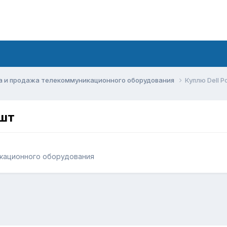
а и продажа телекоммуникационного оборудования
Куплю Dell 
4шт
кационного оборудования