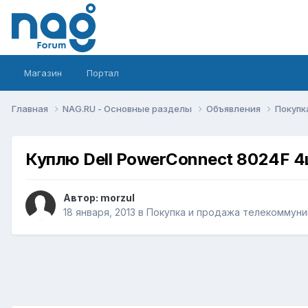
Магазин
Портал
Главная
NAG.RU - Основные разделы
Объявления
Покупк
Куплю Dell PowerConnect 8024F 
Автор:
morzul
18 января, 2013
в
Покупка и продажа телекоммуни