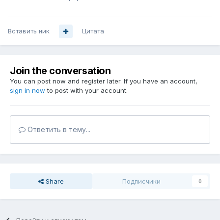
Вставить ник
Цитата
Join the conversation
You can post now and register later. If you have an account,
sign in now
to post with your account.
Ответить в тему...
Share
Подписчики
0