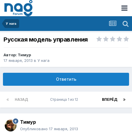
У нага
Русская модель управления
Автор:
Тимур
17 января, 2013
в
У нага
Ответить
НАЗАД
Страница 1 из 12
ВПЕРЁД
Тимур
Опубликовано
17 января, 2013