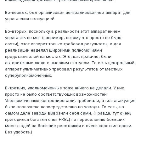
Во-первых, был организован централизованный аппарат для
управления эвакуацией.
Во-вторых, поскольку в реальности этот аппарат ничем
управлять не мог (например, потому что просто не было
связи), этот аппарат только требовал результаты, а для
реализации наделял широкими полномочиями
представителей на местах. Это, как правило, были
авторитетные люди с высоким статусом. То есть центральный
аппарат ультимативно требовал результатов от местных
суперуполномоченных.
В-третьих, уполномоченные тоже ничего не делали. У них
просто не было соответствующих возможностей.
Уполномоченные контролировали, требовали, а вся эвакуация
была возложена непосредственно на заводы. То есть, на
самом деле заводы вывозили себя сами. (Правда, тут очень
пригодился богатый опыт НКВД по переселению больших
масс людей на большие расстояния в очень короткие сроки.
Без удобств.)