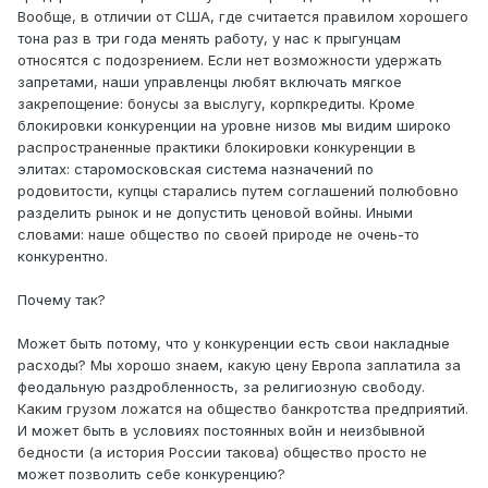
Вообще, в отличии от США, где считается правилом хорошего
тона раз в три года менять работу, у нас к прыгунцам
относятся с подозрением. Если нет возможности удержать
запретами, наши управленцы любят включать мягкое
закрепощение: бонусы за выслугу, корпкредиты. Кроме
блокировки конкуренции на уровне низов мы видим широко
распространенные практики блокировки конкуренции в
элитах: старомосковская система назначений по
родовитости, купцы старались путем соглашений полюбовно
разделить рынок и не допустить ценовой войны. Иными
словами: наше общество по своей природе не очень-то
конкурентно.
Почему так?
Может быть потому, что у конкуренции есть свои накладные
расходы? Мы хорошо знаем, какую цену Европа заплатила за
феодальную раздробленность, за религиозную свободу.
Каким грузом ложатся на общество банкротства предприятий.
И может быть в условиях постоянных войн и неизбывной
бедности (а история России такова) общество просто не
может позволить себе конкуренцию?