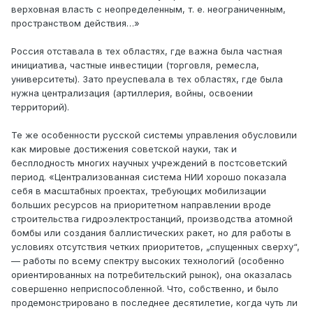
верховная власть с неопределенным, т. е. неограниченным,
пространством действия…»
Россия отставала в тех областях, где важна была частная
инициатива, частные инвестиции (торговля, ремесла,
университеты). Зато преуспевала в тех областях, где была
нужна централизация (артиллерия, войны, освоении
территорий).
Те же особенности русской системы управления обусловили
как мировые достижения советской науки, так и
бесплодность многих научных учреждений в постсоветский
период. «Централизованная система НИИ хорошо показала
себя в масштабных проектах, требующих мобилизации
больших ресурсов на приоритетном направлении вроде
строительства гидроэлектростанций, производства атомной
бомбы или создания баллистических ракет, но для работы в
условиях отсутствия четких приоритетов, „спущенных сверху“,
— работы по всему спектру высоких технологий (особенно
ориентированных на потребительский рынок), она оказалась
совершенно неприспособленной. Что, собственно, и было
продемонстрировано в последнее десятилетие, когда чуть ли