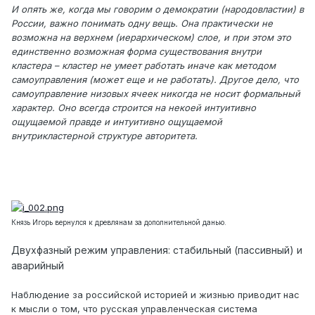
И опять же, когда мы говорим о демократии (народовластии) в
России, важно понимать одну вещь. Она практически не
возможна на верхнем (иерархическом) слое, и при этом это
единственно возможная форма существования внутри
кластера – кластер не умеет работать иначе как методом
самоуправления (может еще и не работать). Другое дело, что
самоуправление низовых ячеек никогда не носит формальный
характер. Оно всегда строится на некоей интуитивно
ощущаемой правде и интуитивно ощущаемой
внутрикластерной структуре авторитета.
Князь Игорь вернулся к древлянам за дополнительной данью.
Двухфазный режим управления: стабильный (пассивный) и
аварийный
Наблюдение за российской историей и жизнью приводит нас
к мысли о том, что русская управленческая система