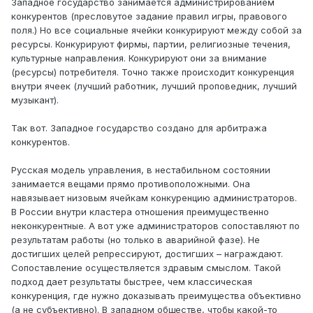
Западное государство занимается администрированием
конкурентов (пресловутое задание правил игры, правового
поля.) Но все социальные ячейки конкурируют между собой за
ресурсы. Конкурируют фирмы, партии, религиозные течения,
культурные направления. Конкурируют они за внимание
(ресурсы) потребителя. Точно также происходит конкуренция
внутри ячеек (лучший работник, лучший проповедник, лучший
музыкант).
Так вот. Западное государство создано для арбитража
конкурентов.
Русская модель управления, в нестабильном состоянии
занимается вещами прямо противоположными. Она
навязывает низовым ячейкам конкуренцию администраторов.
В России внутри кластера отношения преимущественно
неконкурентные. А вот уже администраторов сопоставляют по
результатам работы (но только в аварийной фазе). Не
достигших целей репрессируют, достигших – награждают.
Сопоставление осуществляется здравым смыслом. Такой
подход дает результаты быстрее, чем классическая
конкуренция, где нужно доказывать преимущества объективно
(а не субъективно). В западном обществе, чтобы какой-то