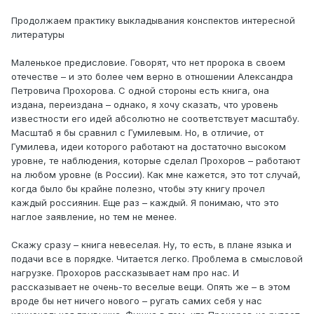
Продолжаем практику выкладывания конспектов интересной
литературы
Маленькое предисловие. Говорят, что нет пророка в своем
отечестве – и это более чем верно в отношении Александра
Петровича Прохорова. С одной стороны есть книга, она
издана, переиздана – однако, я хочу сказать, что уровень
известности его идей абсолютно не соответствует масштабу.
Масштаб я бы сравнил с Гумилевым. Но, в отличие, от
Гумилева, идеи которого работают на достаточно высоком
уровне, те наблюдения, которые сделал Прохоров – работают
на любом уровне (в России). Как мне кажется, это тот случай,
когда было бы крайне полезно, чтобы эту книгу прочел
каждый россиянин. Еще раз – каждый. Я понимаю, что это
наглое заявление, но тем не менее.
Скажу сразу – книга невеселая. Ну, то есть, в плане языка и
подачи все в порядке. Читается легко. Проблема в смысловой
нагрузке. Прохоров рассказывает нам про нас. И
рассказывает не очень-то веселые вещи. Опять же – в этом
вроде бы нет ничего нового – ругать самих себя у нас