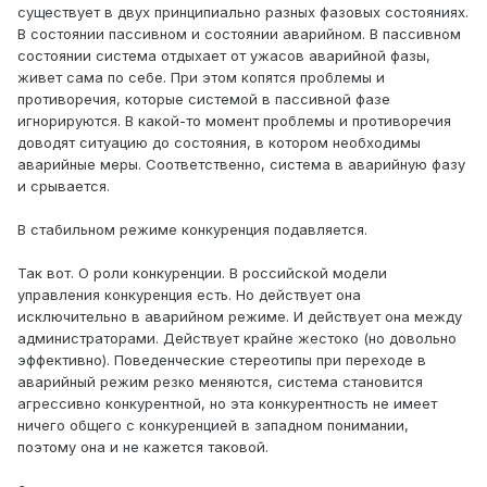
существует в двух принципиально разных фазовых состояниях.
В состоянии пассивном и состоянии аварийном. В пассивном
состоянии система отдыхает от ужасов аварийной фазы,
живет сама по себе. При этом копятся проблемы и
противоречия, которые системой в пассивной фазе
игнорируются. В какой-то момент проблемы и противоречия
доводят ситуацию до состояния, в котором необходимы
аварийные меры. Соответственно, система в аварийную фазу
и срывается.
В стабильном режиме конкуренция подавляется.
Так вот. О роли конкуренции. В российской модели
управления конкуренция есть. Но действует она
исключительно в аварийном режиме. И действует она между
администраторами. Действует крайне жестоко (но довольно
эффективно). Поведенческие стереотипы при переходе в
аварийный режим резко меняются, система становится
агрессивно конкурентной, но эта конкурентность не имеет
ничего общего с конкуренцией в западном понимании,
поэтому она и не кажется таковой.