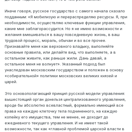
Иначе говоря, русское государство с самого начала сказало
подданным: «Я мобилизую и перераспределяю ресурсы. Я, при
необходимости, осуществляю ключевые функции управления,
какие мне заблагорассудится. Но я не имею возможности и
желания вмешиваться в вашу повседневную жизнь, в ваш
трудовой процесс, мораль, обычаи и во все прочее.
Признавайте меня как верховного владыку, выполняйте
основные правила, или делайте вид, что выполняете, а в
остальном живите, как раньше жили. Дань давай, а
остальное меня не волнует». Указанный подход был
унаследован московским государством и положен в основу
«собирательной» политики московских великих князей и
царей.
Это основополагающий принцип русской модели управления:
вышестоящий орган донельзя централизованного управления,
вроде бы абсолютно всевластный, формально имеющий все
права на каждую клеточку тела подчиненного, на каждую
копейку его имущества, тем не менее, не доходит до
ежедневного текущего управления. И не имеет такой
возможности, так как «главной проблемой царской власти в