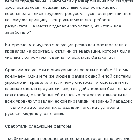
перераспределение. В интересах развертывания производств
арестовывалось площади, местные мощности, жилье,
перенаправлялись трудовые ресурсы. Пуск предприятий шел
по тому же принципу. Центр ультимативно требовал
результата. На местах "делали что хотели, но чтобы все
заработало".
Интересно, что чудеса эвакуации резко контрастировали с
провалом на фронтах. В отличии от эвакуации, которая была
чистым экспромтом, к войне готовились. Однако, вот.
Сравним же успехи в эвакуации и провалы в войне. Что мы
понимаем. Одни и те же люди в рамках одной и той системы
управления провалили то, к чему система готовилась и что
планировала, и преуспели там, где действовали без плана и
подготовки, с наибольшей степенью самостоятельности на
всех уровнях управленческой пирамиды. Указанный парадокс
— одно из закономерных следствий того, как устроена
русская модель управления.
Сработали следующие факторы
- мобилизация и перераспределение ресурсов на ключевые