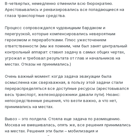
В-четвертых, немедленно отменили всю бюрократию.
Арестовывались и реквизировались все попадающиеся на
глаза транспортные средства.
Процесс сопровождался чудовищным бардаком и
перегрузкой, которые компенсировались невероятным
героизмом и переработками. Плюс ужесточением
ответственности (мы же помним, чем был занят центральный
контрольный аппарат: ставил задачу в самых общих чертах,
угрожал и требовал результата от глав и начальников на
местах. Отказы не принимались.)
Очень важный момент: когда задача эвакуации была
осмысленна как сверхважная, в пользу этой задачи стали
перераспределяться все доступные ресурсы (арестовывался
весь транспорт, железнодорожники давали пути). Нюанс:
непосредственные решения, что везти важно, а что нет,
принимались на местах.
Вывоз – это полдела. Стояла еще задача по размещению.
Москва не вмешивалась, опять же, все решения принимались
на местах. Решения эти были – мобилизация и