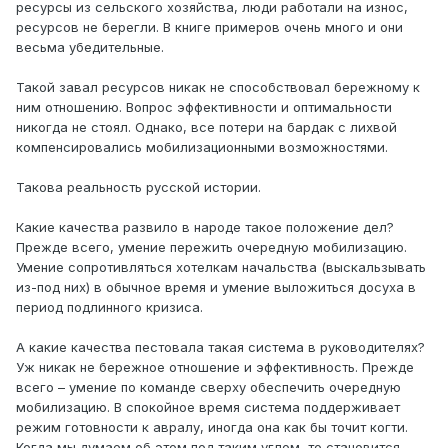
ресурсы из сельского хозяйства, люди работали на износ,
ресурсов не берегли. В книге примеров очень много и они
весьма убедительные.
Такой завал ресурсов никак не способствовал бережному к
ним отношению. Вопрос эффективности и оптимальности
никогда не стоял. Однако, все потери на бардак с лихвой
компенсировались мобилизационными возможностями.
Такова реальность русской истории.
Какие качества развило в народе такое положение дел?
Прежде всего, умение пережить очередную мобилизацию.
Умение сопротивляться хотелкам начальства (выскальзывать
из-под них) в обычное время и умение выложиться досуха в
период подлинного кризиса.
А какие качества пестовала такая система в руководителях?
Уж никак не бережное отношение и эффективность. Прежде
всего – умение по команде сверху обеспечить очередную
мобилизацию. В спокойное время система поддерживает
режим готовности к авралу, иногда она как бы точит когти.
Когда мы думаем об этом под таким углом, то становится