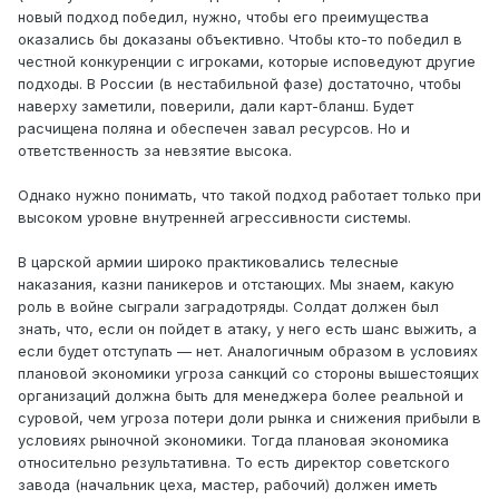
новый подход победил, нужно, чтобы его преимущества
оказались бы доказаны объективно. Чтобы кто-то победил в
честной конкуренции с игроками, которые исповедуют другие
подходы. В России (в нестабильной фазе) достаточно, чтобы
наверху заметили, поверили, дали карт-бланш. Будет
расчищена поляна и обеспечен завал ресурсов. Но и
ответственность за невзятие высока.
Однако нужно понимать, что такой подход работает только при
высоком уровне внутренней агрессивности системы.
В царской армии широко практиковались телесные
наказания, казни паникеров и отстающих. Мы знаем, какую
роль в войне сыграли заградотряды. Солдат должен был
знать, что, если он пойдет в атаку, у него есть шанс выжить, а
если будет отступать — нет. Аналогичным образом в условиях
плановой экономики угроза санкций со стороны вышестоящих
организаций должна быть для менеджера более реальной и
суровой, чем угроза потери доли рынка и снижения прибыли в
условиях рыночной экономики. Тогда плановая экономика
относительно результативна. То есть директор советского
завода (начальник цеха, мастер, рабочий) должен иметь