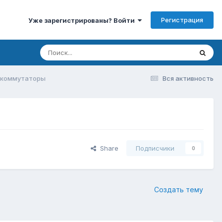
Регистрация
Уже зарегистрированы? Войти
 коммутаторы
Вся активность
Share
Подписчики
0
Создать тему