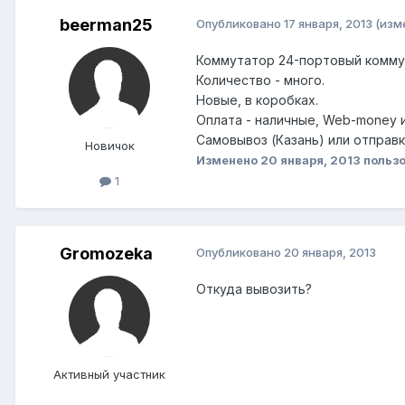
beerman25
Опубликовано
17 января, 2013
(изм
Коммутатор 24-портовый комму
Количество - много.
Новые, в коробках.
Оплата - наличные, Web-money и
Самовывоз (Казань) или отправк
Новичок
Изменено
20 января, 2013
польз
1
Gromozeka
Опубликовано
20 января, 2013
Откуда вывозить?
Активный участник