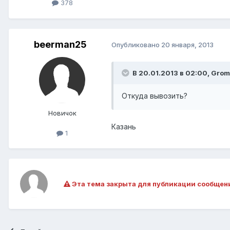
378
beerman25
Опубликовано
20 января, 2013
В 20.01.2013 в 02:00, Grom
Откуда вывозить?
Новичок
Казань
1
Эта тема закрыта для публикации сообщен