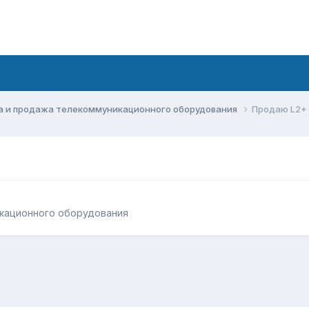
а и продажа телекоммуникационного оборудования
Продаю L2+
кационного оборудования