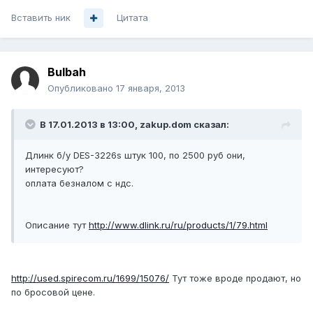
Вставить ник
Цитата
Bulbah
Опубликовано
17 января, 2013
В 17.01.2013 в 13:00, zakup.dom сказал:
Длинк б/у DES-3226s штук 100, по 2500 руб они,
интересуют?
оплата безналом с ндс.
Описание тут
http://www.dlink.ru/ru/products/1/79.html
http://used.spirecom.ru/1699/15076/
Тут тоже вроде продают, но
по бросовой цене.