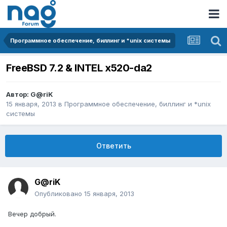
Программное обеспечение, биллинг и *unix системы
FreeBSD 7.2 & INTEL x520-da2
Автор:
G@riK
15 января, 2013
в
Программное обеспечение, биллинг и *unix
системы
Ответить
G@riK
Опубликовано
15 января, 2013
Вечер добрый.