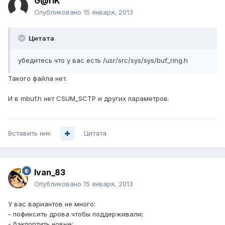
G@riK
Опубликовано
15 января, 2013
Цитата
убедитесь что у вас есть /usr/src/sys/sys/buf_ring.h
Такого файла нет.
И в mbuf.h нет CSUM_SCTP и других параметров.
Вставить ник
Цитата
Ivan_83
Опубликовано
15 января, 2013
У вас вариантов не много:
- пофиксить дрова чтобы поддерживали;
- бэкпортить новые;