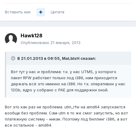
Вставить ник
Цитата
Hawk128
Опубликовано
21 января, 2013
В 21.01.2013 в 06:55, MaLblsH сказал:
Вот тут у нас и проблема: т.к. у нас UTM5, у которого
пакет RFW работает только под i386, нам приходится
держать всё это именно на i386. Но т.к. оперативки у нас
12Gb, ядро у собрано с PAE для поддержки оной.
Вот это как раз не проблема. utm_rfw на amd64 запускается
вообще без проблем. Сам utm я то же смог запустить, но вот
платежную систему - никак. Поэтому под биллинг i386, а вот
все остальное - amd64.