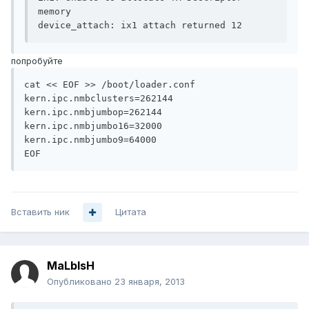
memory

попробуйте
cat << EOF >> /boot/loader.conf

kern.ipc.nmbclusters=262144

kern.ipc.nmbjumbop=262144

kern.ipc.nmbjumbo16=32000

kern.ipc.nmbjumbo9=64000

Вставить ник
Цитата
MaLblsH
Опубликовано
23 января, 2013