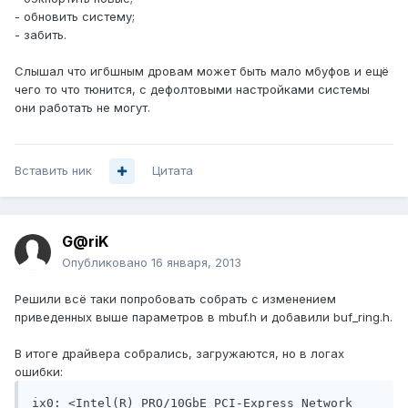
- обновить систему;
- забить.
Слышал что игбшным дровам может быть мало мбуфов и ещё
чего то что тюнится, с дефолтовыми настройками системы
они работать не могут.
Вставить ник
Цитата
G@riK
Опубликовано
16 января, 2013
Решили всё таки попробовать собрать с изменением
приведенных выше параметров в mbuf.h и добавили buf_ring.h.
В итоге драйвера собрались, загружаются, но в логах
ошибки:
ix0: <Intel(R) PRO/10GbE PCI-Express Network 