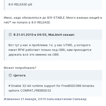
8.0-RELEASE-p6
Имхо, надо обновляться до 8/9-STABLE. Много важных вещей в
net/* не попало в 8.0-RELEASE.
В 21.01.2013 в 06:55, MaLblsH сказал:
Вот тут у нас и проблема: т.к. у нас UTM5, у которого
пакет RFW работает только под i386, нам приходится
держать всё это именно на i386.
Может попробовать?
Цитата
# Enable 32-bit runtime support for FreeBSD/i386 binaries.
options COMPAT_FREEBSD32
Изменено
21 января, 2013
пользователем Сильвер