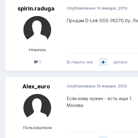
spirin.raduga
Опубликовано
14 января, 2013
Продам D-Link DGS-3627G бу. Ло
Новичок
1
Вставить ник
Цитата
Alex_euro
Опубликовано
15 января, 2013
Если кому нужен - есть еще 1.
Москва.
Пользователи