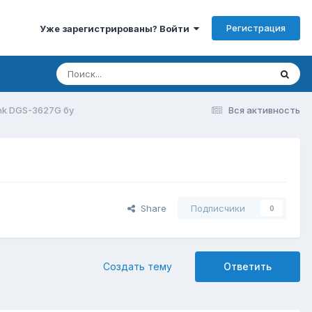
Регистрация
Уже зарегистрированы? Войти
nk DGS-3627G бу
Вся активность
Share
Подписчики
0
Создать тему
Ответить