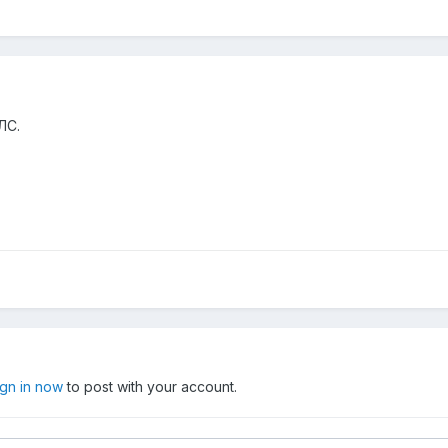
ЛС.
ign in now
to post with your account.