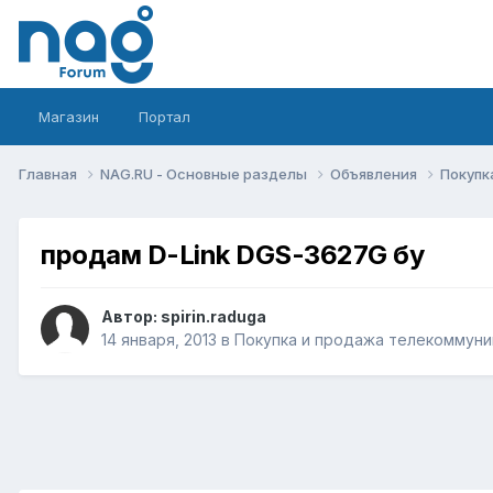
Магазин
Портал
Главная
NAG.RU - Основные разделы
Объявления
Покупк
продам D-Link DGS-3627G бу
Автор:
spirin.raduga
14 января, 2013
в
Покупка и продажа телекоммуни