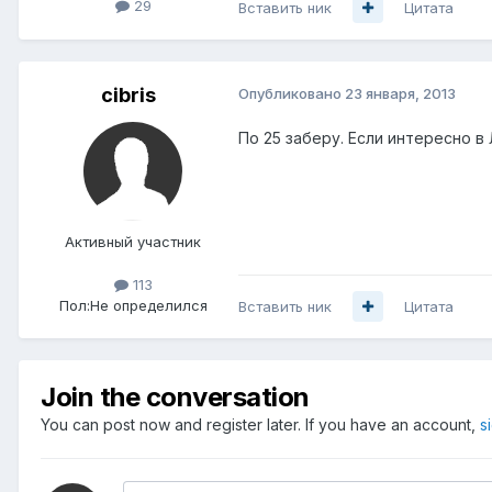
29
Вставить ник
Цитата
cibris
Опубликовано
23 января, 2013
По 25 заберу. Если интересно в 
Активный участник
113
Пол:
Не определился
Вставить ник
Цитата
Join the conversation
You can post now and register later. If you have an account,
s