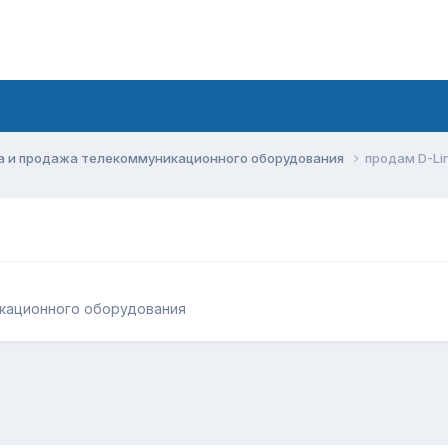
а и продажа телекоммуникационного оборудования
продам D-Li
кационного оборудования