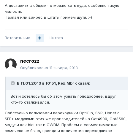
А доставить в общем-то можно хоть куда, особенно такую
малость.
Пайпал или вайрес в штаты примем шутя. ;-)
Вставить ник
Цитата
necrozz
Опубликовано
11 января, 2013
В 11.01.2013 в 10:51, Rex.Mbr сказал:
Вот и хотелось бы об этом узнать поподробнее, вдруг
кто-то сталкивался.
Собственно пользовали переходники OptiCin, SNR, Upnet с
SFP+ модулями этих же производителей на Cat4900, Cat3560,
модули как bidi так и CWDM. Проблем с совместимостью
замечено не было, правда и количество переходников