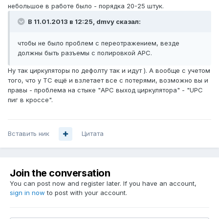
небольшое в работе было - порядка 20-25 штук.
В 11.01.2013 в 12:25, dmvy сказал:
чтобы не было проблем с переотражением, везде
должны быть разъемы с полировкой APC.
Ну так циркуляторы по дефолту так и идут ). А вообще с учетом
того, что у ТС ещё и взлетает все с потерями, возможно вы и
правы - проблема на стыке "APC выход циркулятора" - "UPC
пиг в кроссе".
Вставить ник
Цитата
Join the conversation
You can post now and register later. If you have an account,
sign in now
to post with your account.