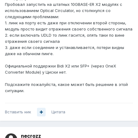
Пробовал запустить на штатных 10GBASE-ER X2 модулях с
использованием Optical Circulator, но столкнулся со
следующими проблемами:
1. линк на порту есть даже при отключении второй стороны,
модуль просто видит отражения своего собственного сигнала
2. если включать UDLD то линк гасится, опять таки по вине
отражения своего сигнала
3. даже если соедиение и устанавливается, потери видны
даже на обычном пинге.
Официальной поддержки Bidi X2 или SFP+ (через OneX
Converter Module) у Циски нет.
Подскажите пожалуйста, какое может быть решение в этой
ситуации.
Вставить ник
Цитата
necrozz