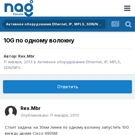
Активное оборудование Ethernet, IP, MPLS, SDN/NFV...
10G по одному волокну
Автор:
Rex.Mbr
11 января, 2013
в
Активное оборудование Ethernet, IP, MPLS,
SDN/NFV...
Ответить
Rex.Mbr
Опубликовано
11 января, 2013
Стоит задача: на 30км линке по одному волокну запустить 10G
между двумя Cisco 4900M