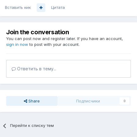
Вставить ник
Цитата
Join the conversation
You can post now and register later. If you have an account,
sign in now
to post with your account.
Ответить в тему...
Share
Подписчики
0
Перейти к списку тем