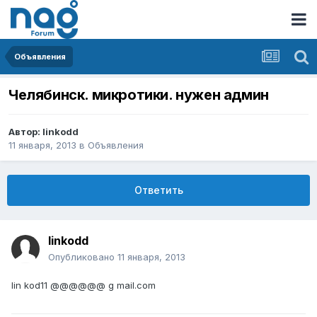
Объявления
Челябинск. микротики. нужен админ
Автор:
linkodd
11 января, 2013
в
Объявления
Ответить
linkodd
Опубликовано
11 января, 2013
lin kod11 @@@@@@ g mail.com