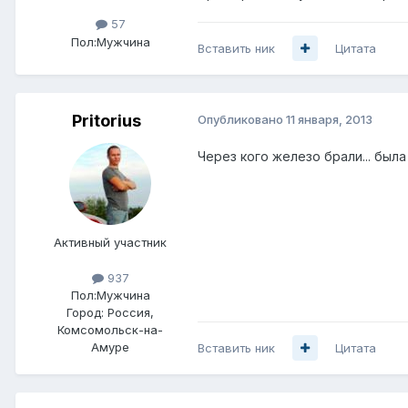
57
Пол:
Мужчина
Вставить ник
Цитата
Pritorius
Опубликовано
11 января, 2013
Через кого железо брали... была 
Активный участник
937
Пол:
Мужчина
Город:
Россия,
Комсомольск-на-
Амуре
Вставить ник
Цитата