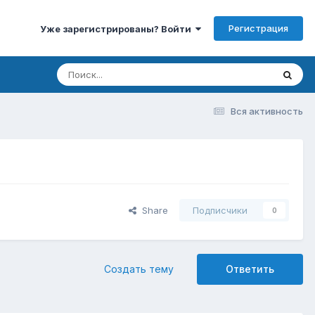
Регистрация
Уже зарегистрированы? Войти
Вся активность
Share
Подписчики
0
Создать тему
Ответить