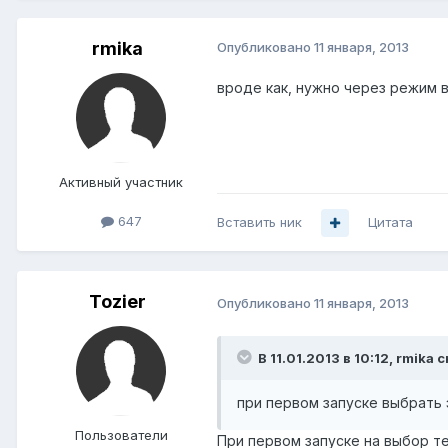
rmika
Опубликовано
11 января, 2013
вроде как, нужно через режим 
Активный участник
647
Вставить ник
Цитата
Tozier
Опубликовано
11 января, 2013
В 11.01.2013 в 10:12, rmika 
при первом запуске выбрать 
Пользователи
При первом запуске на выбор те