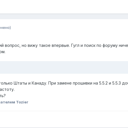
енено)
й вопрос, но вижу такое впервые. Гугл и поиск по форуму ниче
ом.
только Штаты и Канаду. При замене прошивки на 5.5.2 и 5.5.3 
астоту.
ть?
ателем Tozier