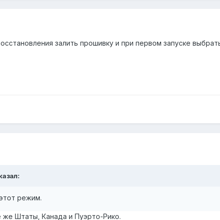
восстановления залить прошивку и при первом запуске выбрат
сказал:
этот режим.
 же Штаты, Канада и Пуэрто-Рико.