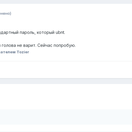
енено)
дартный пароль, который ubnt.
я голова не варит. Сейчас попробую.
ателем Tozier