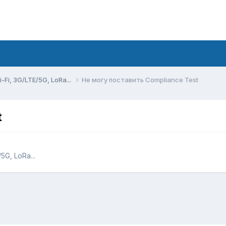
Fi, 3G/LTE/5G, LoRa...
Не могу поставить Compliance Test
t
G, LoRa...