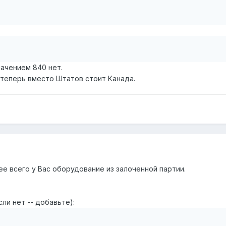
начением 840 нет.
 теперь вместо Штатов стоит Канада.
ее всего у Вас оборудование из залоченной партии.
ли нет -- добавьте):