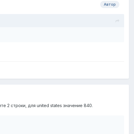
Автор
е 2 строки, для united states значение 840.