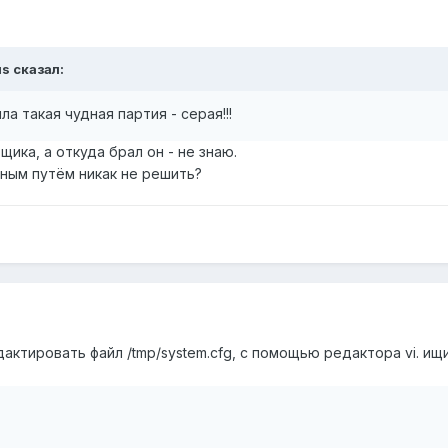
us сказал:
ла такая чудная партия - серая!!!
ика, а откуда брал он - не знаю.
ным путём никак не решить?
актировать файл /tmp/system.cfg, с помощью редактора vi. ищит