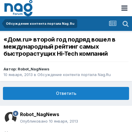
Обсуждение контента портала Nag.Ru
«Дом.ru» второй год подряд вошел в
международный рейтинг самых
быстрорастущих Hi-Tech компаний
Автор:
Robot_NagNews
10 января, 2013
в
Обсуждение контента портала Nag.Ru
Ответить
Robot_NagNews
Опубликовано
10 января, 2013