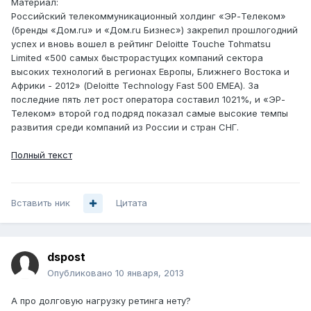
Материал:
Российский телекоммуникационный холдинг «ЭР-Телеком»
(бренды «Дом.ru» и «Дом.ru Бизнес») закрепил прошлогодний
успех и вновь вошел в рейтинг Deloitte Touche Tohmatsu
Limited «500 самых быстрорастущих компаний сектора
высоких технологий в регионах Европы, Ближнего Востока и
Африки - 2012» (Deloitte Technology Fast 500 EMEA). За
последние пять лет рост оператора составил 1021%, и «ЭР-
Телеком» второй год подряд показал самые высокие темпы
развития среди компаний из России и стран СНГ.
Полный текст
Вставить ник
Цитата
dspost
Опубликовано
10 января, 2013
А про долговую нагрузку ретинга нету?