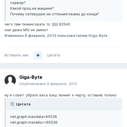
сервер?
Какой проц на машине?
Почему сетевушки не оттюнингованы до конца?
чего там тюнинговать то :))))) 82540
они даже MSI не умеют
Изменено
6 февраля, 2013
пользователем Giga-Byte
Вставить ник
Цитата
Giga-Byte
Опубликовано
6 февраля, 2013
ну и совет: убрать весь ваш тюнинг к черту, оставив только
Цитата
net.graph.maxdata=65536
net.graph.maxalloc=65536