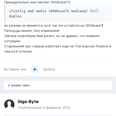
Принудительно выставляю 1000baseTX
ifconfig em0 media 1000baseTX mediaopt full-
duplex
но режим не меняется, всё так же остаётся на 1000base
T
Паткорды менял, без изменений.
Завтра попробуем 9ый релиз, но не думаю, что изменит
ситуацию.
Старенький vpn сервер работает еще на 7ой версии freebsd и
там всё отлично.
Вставить ник
Цитата
3 weeks later...
Giga-Byte
Опубликовано
6 февраля, 2013