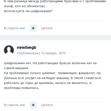
В чём разница между работающими брасами и с проблемами
(конф, кол-во абонентов)
Используете ли шифрование?
Вставить ник
Цитата
newbiegb
Опубликовано
14 января, 2013
Шифрования нет. На работающих брасах включен нат на
самой машине.
На проблемных только шейпинг, терминация, фаерволл, rip.
Дальше всё уходит на натящую машину. В такой схеме всё
работало до поры до времени, ничего не менялось, а
проблемы появилась.
Вставить ник
Цитата