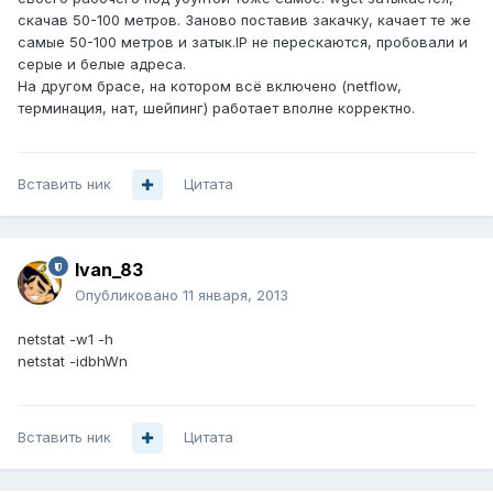
скачав 50-100 метров. Заново поставив закачку, качает те же
самые 50-100 метров и затык.IP не перескаются, пробовали и
серые и белые адреса.
На другом брасе, на котором всё включено (netflow,
терминация, нат, шейпинг) работает вполне корректно.
Вставить ник
Цитата
Ivan_83
Опубликовано
11 января, 2013
netstat -w1 -h
netstat -idbhWn
Вставить ник
Цитата