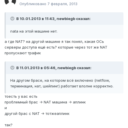
Опубликовано
7 февраля, 2013
В 10.01.2013 в 11:43, newbiegb сказал:
nata на этой машине нет.
а где NAT? на другой машине я так понял, какая ОСь
серверы доступа ещё есть? которые через тот же NAT
пропускают трафик
В 11.01.2013 в 05:46, newbiegb сказал:
На другом брасе, на котором всё включено (netflow,
терминация, нат, шейпинг) работает вполне корректно.
тоесть у вас есть
проблемный брас -> NAT машина -> аплинк
и
другой брас с NAT -> тотжеаплинк
так?