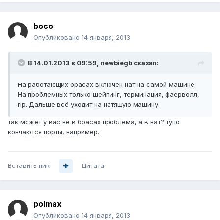
boco
Опубликовано
14 января, 2013
В 14.01.2013 в 09:59, newbiegb сказал:
На работающих брасах включен нат на самой машине.
На проблемных только шейпинг, терминация, фаерволл,
rip. Дальше всё уходит на натящую машину.
так может у вас не в брасах проблема, а в нат? тупо
кончаются порты, например.
Вставить ник
Цитата
polmax
Опубликовано
14 января, 2013