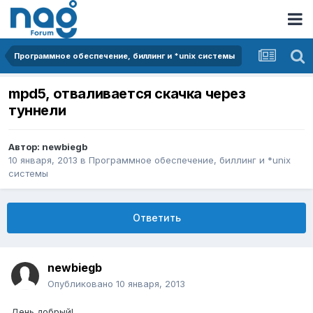
Программное обеспечение, биллинг и *unix системы
mpd5, отваливается скачка через
туннели
Автор:
newbiegb
10 января, 2013
в
Программное обеспечение, биллинг и *unix
системы
Ответить
newbiegb
Опубликовано
10 января, 2013
День добрый!