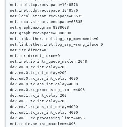
net.inet.tcp.recvspace=1048576

net.inet.udp.recvspace=1048576 

net.local.stream.recvspace=65535

net.local.stream.sendspace=65535

net.graph.maxdgram=8388608

net.graph.recvspace=8388608

net.link.ether.inet.log_arp_movements=0 

net.link.ether.inet.log_arp_wrong_iface=0

net.isr.direct=0 

net.isr.direct_force=0

net.inet.ip.intr_queue_maxlen=2048

dev.em.0.rx_int_delay=200

dev.em.0.tx_int_delay=200

dev.em.0.rx_abs_int_delay=4000

dev.em.0.tx_abs_int_delay=4000

dev.em.0.rx_processing_limit=4096

dev.em.1.rx_int_delay=200

dev.em.1.tx_int_delay=200

dev.em.1.rx_abs_int_delay=4000

dev.em.1.tx_abs_int_delay=4000

dev.em.1.rx_processing_limit=4096

net.route.netisr_maxqlen=4096