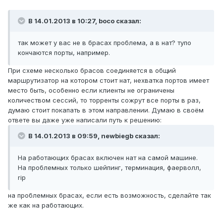
В 14.01.2013 в 10:27, boco сказал:
так может у вас не в брасах проблема, а в нат? тупо
кончаются порты, например.
При схеме несколько брасов соединяется в общий
маршрутизатор на котором стоит нат, нехватка портов имеет
место быть, особенно если клиенты не ограничены
количеством сессий, то торренты сожрут все порты в раз,
думаю стоит покапать в этом направлении. Думаю в своём
ответе вы даже уже написали путь к решению:
В 14.01.2013 в 09:59, newbiegb сказал:
На работающих брасах включен нат на самой машине.
На проблемных только шейпинг, терминация, фаерволл,
rip
на проблемных брасах, если есть возможность, сделайте так
же как на работающих.