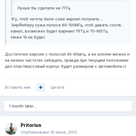
Лучше бы сделали на 7ГГц.
Угу, чтоб чатоты было сове анриал получить....
ЭирФиберу нужа полоса 60-100МГц, чтоб давать соотв.
канал, возможно будет вариант 11ГГц и 70-80ГГц.
Ниже 10 не будет.
Достаточно версии с полосой 40-60мгц, а ее вполне можно и
на низких частотах забацать, правда при текущем положении
дел пластмассовый корпус будет размером с автомобиль=)
Вставить ник
Цитата
1 month later...
Pritorius
Опубликовано
16 июня, 2013