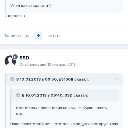
Ух ты какая красота=)
Старался )
Вставить ник
Цитата
SSD
Опубликовано
10 января, 2013
В 10.01.2013 в 09:50, p9160ff сказал:
В 10.01.2013 в 09:40, SSD сказал:
стественные препятсвия на крыше. Будки, шахты,
етс.
Пока препятствий нет - это только задумка которую хочу