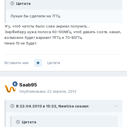
Цитата
Лучше бы сделали на 7ГГц.
Угу, чтоб чатоты было сове анриал получить....
ЭирФиберу нужа полоса 60-100МГц, чтоб давать соотв. канал,
возможно будет вариант 11ГГц и 70-80ГГц.
Ниже 10 не будет.
Вставить ник
Цитата
Saab95
Опубликовано
23 апреля, 2013
В 22.04.2013 в 15:22, NewUse сказал:
Цитата