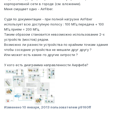
корпоративной сети в городе (см. вложение).
Меня смущает одно - AirFiber.
Судя по документации - при полной нагрузке AirFiber
использует всю доступную полосу : 100 МГц передача + 100
МГц приём = 200 МГц.
Таким образом становится невозможно использование 2-х
устройств (мостов) рядом.
Возможно ли разнести устройства по крайним точкам здания
чтобы соседние устройства не мешали друг другу ?
Или может есть какие-то другие хитрости ?
У кого есть диаграмма направленности Аирфиба?
Изменено
10 января, 2013
пользователем p9160ff