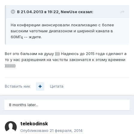
В 21.04.2013 в 19:22, NewUse сказал:
На конфереции анонсировали локализацию с более
высоким чатотным диапазоном и шириной канала в
60МГц -- ждите.
Вот это бальзам на душу )))) Надеюсь до 2015 года сделают а
то у нас разрешения на частоты закончатся к этому времени
)))))))))
Вставить ник
Цитата
8 months later...
telekodinsk
Опубликовано
21 февраля, 2014