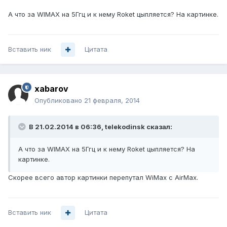
А что за WIMAX на 5Ггц и к нему Roket цыпляется? На картинке.
Вставить ник
Цитата
xabarov
Опубликовано
21 февраля, 2014
В 21.02.2014 в 06:36, telekodinsk сказал:
А что за WIMAX на 5Ггц и к нему Roket цыпляется? На
картинке.
Скорее всего автор картинки перепутал WiMax с AirMax.
Вставить ник
Цитата