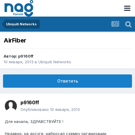
Ubiquiti Networks
AirFiber
Автор:
p9160ff
10 января, 2013
в
Ubiquiti Networks
Ответить
p9160ff
Опубликовано
10 января, 2013
Для начала, ЗДРАВСТВУЙТЕ !
Недавно, на досуге, набросал схемку организации