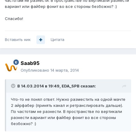
частотам не разнести. В пространстве по вертикали разнести
вариант или файбер фонит во все стороны безбожно? :)
Спасибо!
Вставить ник
Цитата
Saab95
Опубликовано
14 марта, 2014
В 14.03.2014 в 19:49, EDA_SPB сказал:
Что-то не понял ответ. Нужно разместить на одной мачте
2 айрфабер (принять канал и ретранслировать дальше).
По частотам не разнести. В пространстве по вертикали
разнести вариант или файбер фонит во все стороны
безбожно? :)