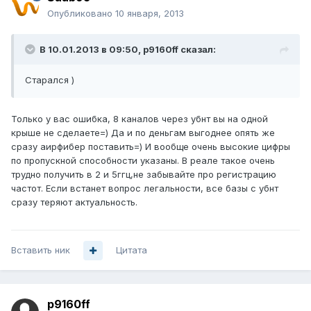
Опубликовано
10 января, 2013
В 10.01.2013 в 09:50, p9160ff сказал:
Старался )
Только у вас ошибка, 8 каналов через убнт вы на одной
крыше не сделаете=) Да и по деньгам выгоднее опять же
сразу аирфибер поставить=) И вообще очень высокие цифры
по пропускной способности указаны. В реале такое очень
трудно получить в 2 и 5ггц,не забывайте про регистрацию
частот. Если встанет вопрос легальности, все базы с убнт
сразу теряют актуальность.
Вставить ник
Цитата
p9160ff