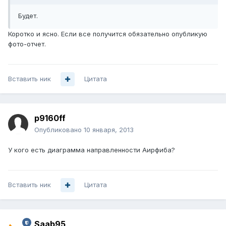
Будет.
Коротко и ясно. Если все получится обязательно опубликую
фото-отчет.
Вставить ник
Цитата
p9160ff
Опубликовано
10 января, 2013
У кого есть диаграмма направленности Аирфиба?
Вставить ник
Цитата
Saab95