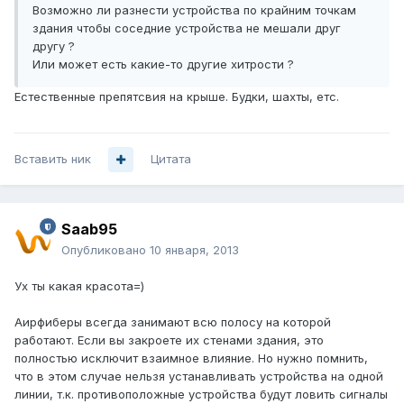
Возможно ли разнести устройства по крайним точкам
здания чтобы соседние устройства не мешали друг
другу ?
Или может есть какие-то другие хитрости ?
Естественные препятсвия на крыше. Будки, шахты, етс.
Вставить ник
Цитата
Saab95
Опубликовано
10 января, 2013
Ух ты какая красота=)
Аирфиберы всегда занимают всю полосу на которой
работают. Если вы закроете их стенами здания, это
полностью исключит взаимное влияние. Но нужно помнить,
что в этом случае нельзя устанавливать устройства на одной
линии, т.к. противоположные устройства будут ловить сигналы