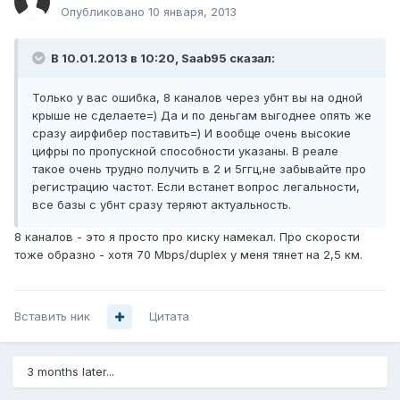
Опубликовано
10 января, 2013
В 10.01.2013 в 10:20, Saab95 сказал:
Только у вас ошибка, 8 каналов через убнт вы на одной
крыше не сделаете=) Да и по деньгам выгоднее опять же
сразу аирфибер поставить=) И вообще очень высокие
цифры по пропускной способности указаны. В реале
такое очень трудно получить в 2 и 5ггц,не забывайте про
регистрацию частот. Если встанет вопрос легальности,
все базы с убнт сразу теряют актуальность.
8 каналов - это я просто про киску намекал. Про скорости
тоже образно - хотя 70 Mbps/duplex у меня тянет на 2,5 км.
Вставить ник
Цитата
3 months later...