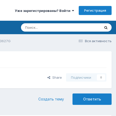
Регистрация
Уже зарегистрированы? Войти
3627G
Вся активность
Share
Подписчики
0
Создать тему
Ответить