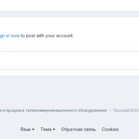
ign in now
to post with your account.
а и продажа телекоммуникационного оборудования
Продам DGS
Язык
Тема
Обратная связь
Cookies