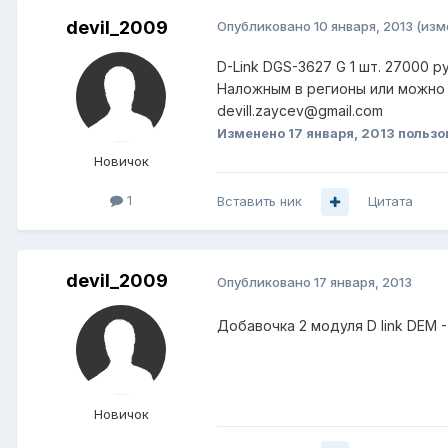
devil_2009
Опубликовано
10 января, 2013
(изм
D-Link DGS-3627 G 1 шт. 27000 ру
Наложным в регионы или можно 
devill.zaycev@gmail.com
Изменено
17 января, 2013
пользо
Новичок
1
Вставить ник
Цитата
devil_2009
Опубликовано
17 января, 2013
Добавочка 2 модуля D link DEM 
Новичок