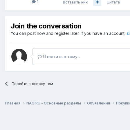
1
Вставить ник
Цитата
Join the conversation
You can post now and register later. If you have an account,
s
Ответить в тему...
Перейти к списку тем
Главная
NAG.RU - Основные разделы
Объявления
Покупк