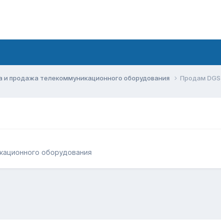
а и продажа телекоммуникационного оборудования
Продам DGS
кационного оборудования