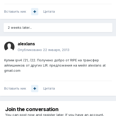
Вставить ник
Цитата
2 weeks later...
alexlans
Опубликовано
22 января, 2013
Купим ipv4 /21, /22. Получено добро от RIPE на трансфер
айпишников от других LIR. предложения на мейл alexlans at
gmail.com
Вставить ник
Цитата
Join the conversation
You can post now and register later. If you have an account,