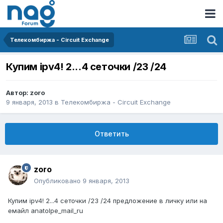
Телекомбиржа - Circuit Exchange
Купим ipv4! 2...4 сеточки /23 /24
Автор:
zoro
9 января, 2013
в
Телекомбиржа - Circuit Exchange
Ответить
zoro
Опубликовано
9 января, 2013
Купим ipv4! 2...4 сеточки /23 /24 предложение в личку или на
емайл anatolpe_mail_ru