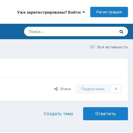
Регистрация
Уже зарегистрированы? Войти
Вся активность
Share
Подписчики
0
Создать тему
Ответить