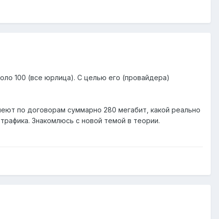
ло 100 (все юрлица). С целью его (провайдера)
имеют по договорам суммарно 280 мегабит, какой реально
трафика. Знакомлюсь с новой темой в теории.