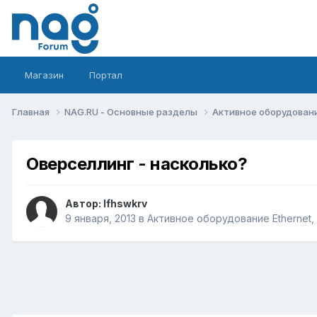
Магазин
Портал
Главная
NAG.RU - Основные разделы
Активное оборудование 
Оверселлинг - насколько?
Автор:
lfhswkrv
9 января, 2013
в
Активное оборудование Ethernet, I