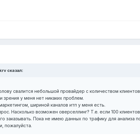
krv сказал:
лову свалится небольшой провайдер с количеством клиентов 
и зрения у меня нет никаких проблем.
маркетингом, шириной каналов итп у меня есть.
рос. Насколько возможен оверселлинг? Т.е. если 100 клиенто
го заказывать. Пока не имею данных по трафику для анализа п
и, пожалуйста.