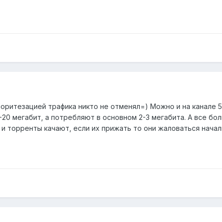
ритезацией трафика никто не отменял=) Можно и на канале 50 
-20 мегабит, а потребляют в основном 2-3 мегабита. А все бо
и торренты качают, если их прижать то они жаловаться начал