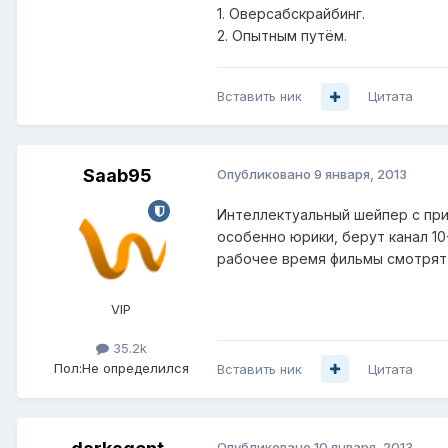
1. Оверсабскрайбинг.
2. Опытным путём.
Вставить ник
Цитата
Saab95
Опубликовано
9 января, 2013
Интеллектуальный шейпер с прио
особенно юрики, берут канал 10
рабочее время фильмы смотрят 
VIP
35.2k
Пол:
Не определился
Вставить ник
Цитата
Опубликовано
10 января, 2013