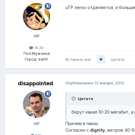
uTP легко отделяется, и больше
VIP
16.2k
Пол:
Мужчина
Город:
earth
Вставить ник
Цитата
disappointed
Опубликовано
12 января, 2013
Цитата
берут канал 10-20 мегабит, 
Причём в пиках.
VIP
Согласен с
dignity
, метров 40-5