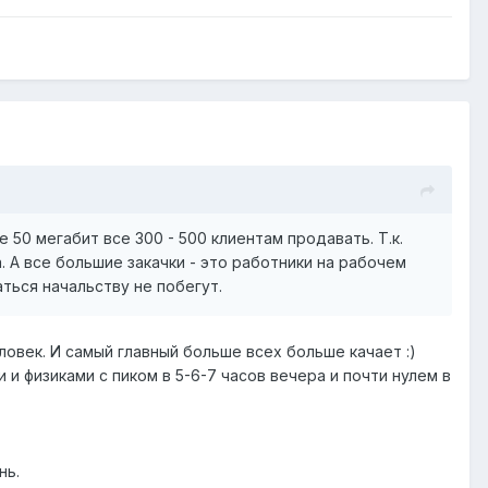
50 мегабит все 300 - 500 клиентам продавать. Т.к.
. А все большие закачки - это работники на рабочем
ться начальству не побегут.
овек. И самый главный больше всех больше качает :)
 физиками с пиком в 5-6-7 часов вечера и почти нулем в
нь.