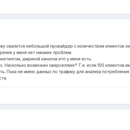
ву свалится небольшой провайдер с количеством клиентов око
зрения у меня нет никаких проблем.
кетингом, шириной каналов итп у меня есть.
с. Насколько возможен оверселлинг? Т.е. если 100 клиентов 
ть. Пока не имею данных по трафику для анализа потребления 
ста.