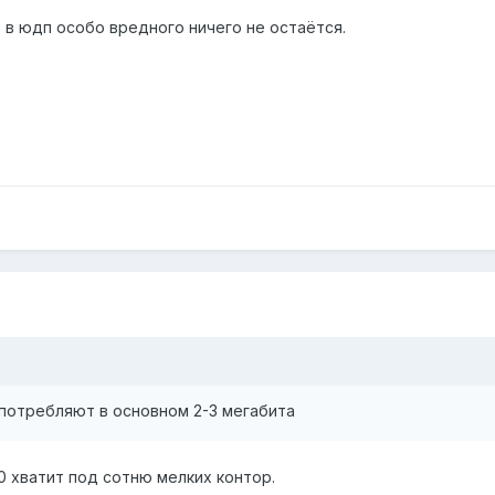
 в юдп особо вредного ничего не остаётся.
а потребляют в основном 2-3 мегабита
0 хватит под сотню мелких контор.