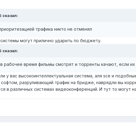
5 сказал:
приоритезацией трафика никто не отменял
е системы могут прилично ударить по бюджету.
5 сказал:
в рабочее время фильмы смотрят и торренты качают, если их
и у вас высокоинтеллектуальная система, аля sce и подобные
м софтом, разруливающий трафик на бридже, наврядли вы корр
ся в различных системах видеоконференций. И тут то могут н