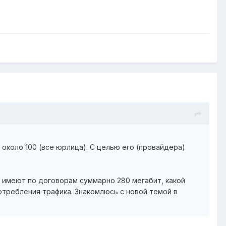
около 100 (все юрлица). С целью его (провайдера)
в имеют по договорам суммарно 280 мегабит, какой
отребления трафика. Знакомлюсь с новой темой в