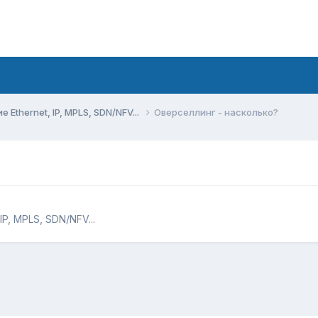
Ethernet, IP, MPLS, SDN/NFV...
Оверселлинг - насколько?
P, MPLS, SDN/NFV...