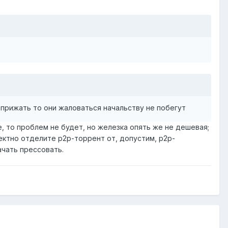
 прижать то они жаловаться начальству не побегут
, то проблем не будет, но железка опять же не дешевая;
ектно отделите p2p-торрент от, допустим, p2p-
ачать прессовать.