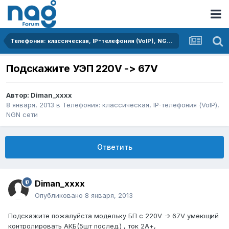
Телефония: классическая, IP-телефония (VoIP), NGN сети
Подскажите УЭП 220V -> 67V
Автор:
Diman_xxxx
8 января, 2013
в
Телефония: классическая, IP-телефония (VoIP),
NGN сети
Ответить
Diman_xxxx
Опубликовано
8 января, 2013
Подскажите пожалуйста модельку БП с 220V -> 67V умеющий
контролировать АКБ(5шт послед.) , ток 2А+,