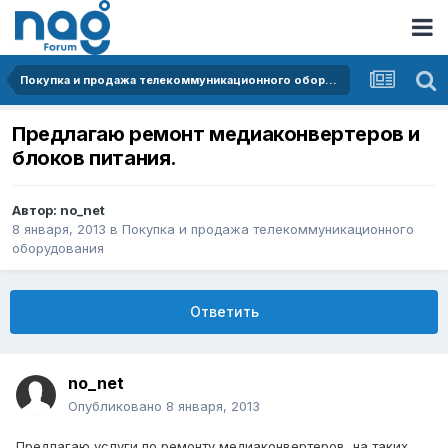
Покупка и продажа телекоммуникационного оборудования
Предлагаю ремонт медиаконвертеров и
блоков питания.
Автор:
no_net
8 января, 2013
в
Покупка и продажа телекоммуникационного
оборудования
Ответить
no_net
Опубликовано
8 января, 2013
Предлагаю услуги по ремонту медиаконвертеров, на таких