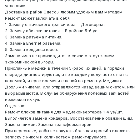
условиях:
Доставка в район Одессы любым удобным вам методом.
Ремонт может включать в себя:
1. Замену оптического трансивера. - Договорная
2. Замену обвязки питания. - В районе 5-6 уе.
3. Замена разъема питания.
4. Замена Ehernet разъема.
5. Замена конденсаторов.
Замена чипа не производится в связи с отсутствием
экономической выгоды.
Присланные медики в течении 5-рабочих дней, в порядки
очереди диагностируются, и по каждому получаете отчет с
поломкой, и срок времени с ценой по ремонту. Медики с
Дохлыми чипами, или отправляются назад вашим счетом, или
выбрасываются. В случае обнаружения полезных запчастей
возможен выкуп.
Отдельно:
Ремонт блоков питания для медиаконвертеров 1-4 уе/шт.
Выполняется замена кондеров, Восстановление обвязки шим.
Замена шимов, Замена трансформаторов.
При пересылке, дабы не напутать большая просьба вложить
записку с ником и количеством ремонтируемого.