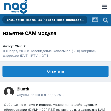
Телевидение: кабельное (КТВ) эфирное, цифровое (DVB), IPTV и OTT
изъятие CAM модуля
Автор:
2luntk
8 января, 2013
в
Телевидение: кабельное (КТВ) эфирное,
цифровое (DVB), IPTV и OTT
Ответить
2luntk
Опубликовано
8 января, 2013
Собственно в теме и вопрос, можно ли на действующем
оборудовании (DMM-1400PIP32) вытаскивать и вставлять КАМ