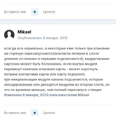
Вставить ник
Цитата
Mikael
Опубликовано
8 января, 2013
всегда все нормально, а некоторые кам только при втыкании
на-горячую перезапускаются(контакты питания в слоте
длиннее остальных и первыми подключаются), выдергивание
карточки может быть болезненно, если внутри модуля
перемкнут конечник втыкания карты - может коротнуть
питание контактами карты или карту подпалить
при инициализации модуля каналы подсыпаются, которые
некодированные или декодятся модулем во втором слоте, но
это по времени меньше, чем полный перезапуск станции
Изменено
8 января, 2013
пользователем Mikael
Вставить ник
Цитата