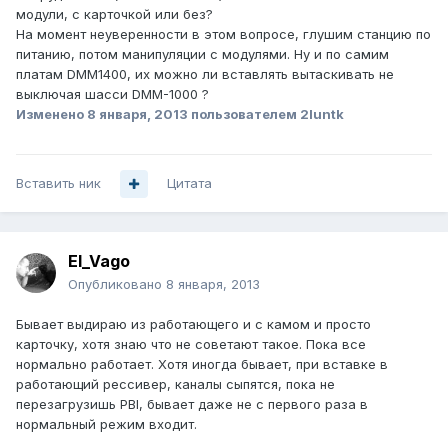
модули, с карточкой или без?
На момент неуверенности в этом вопросе, глушим станцию по
питанию, потом манипуляции с модулями. Ну и по самим
платам DMM1400, их можно ли вставлять вытаскивать не
выключая шасси DMM-1000 ?
Изменено
8 января, 2013
пользователем 2luntk
Вставить ник
Цитата
El_Vago
Опубликовано
8 января, 2013
Бывает выдираю из работающего и с камом и просто
карточку, хотя знаю что не советают такое. Пока все
нормально работает. Хотя иногда бывает, при вставке в
работающий рессивер, каналы сыпятся, пока не
перезагрузишь PBI, бывает даже не с первого раза в
нормальный режим входит.